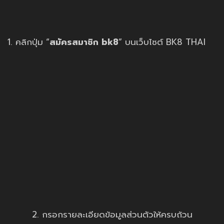
1. คลิกปุ่ม “
สมัครสมาชิก bk8
” บนเว็บไซต์ BK8 THAI
2. กรอกรายละเอียดข้อมูลส่วนตัวให้ครบถ้วน