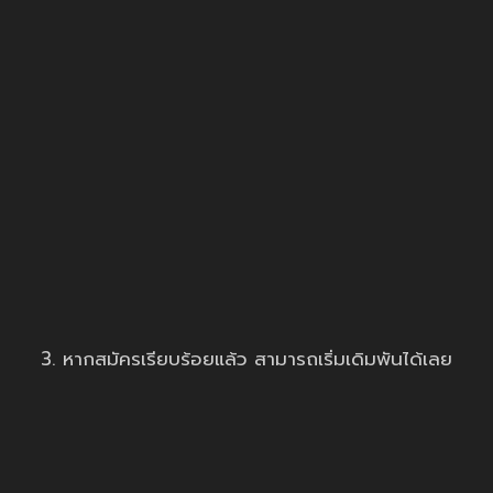
3. หากสมัครเรียบร้อยแล้ว สามารถเริ่มเดิมพันได้เลย