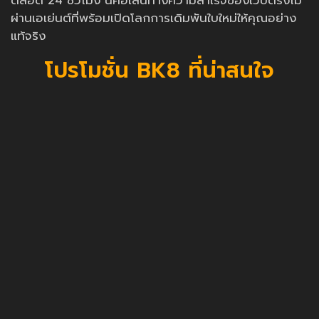
ตลอด 24 ชั่วโมง นี่คือเส้นทางความสำเร็จของเว็บตรงไม่
ผ่านเอเย่นต์ที่พร้อมเปิดโลกการเดิมพันใบใหม่ให้คุณอย่าง
แท้จริง
โปรโมชั่น BK8 ที่น่าสนใจ