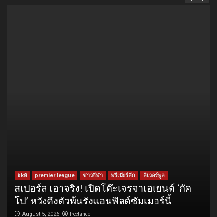
bk8
premier league
ข่าวกีฬา
พรีเมียร์ลีก
ลิเวอร์พูล
สเปอร์ส เอาจริง! เปิดโต๊ะเจรจาเอเยนต์ ‘กัค
โป’ หวังดึงตัวพ้นรังแอนฟิลด์ซัมเมอร์นี้
freelance
August 5, 2026