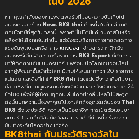
ในปี 2026
หากคุณกำลังมองหาแพลตฟอร์มที่มอบความบันเทิงได้
อย่างครบเครื่อง
News
BK8 thai
คือหนึ่งในตัวเลือกที่
ตอบโจทย์ที่สุดในเวลานี้ เพราะที่นี่ไม่ได้มีแค่เกมคาสิโนหรือ
สล็อตให้เลือกเล่นเท่านั้น แต่ยังรวมถึงการถ่ายทอดสดการ
แข่งขันฟุตบอลหรือ การ
แทงบอล
ข่าวสารจากลีกดัง
อย่างพรีเมียร์ลีก รวมถึงรายการ
BK8 Esport
ที่คัดสรร
มาให้ติดตามกันแบบครบครัน พร้อมเปิดโลกเกมออนไลน์
จากผู้พัฒนาชั้นนำทั่วโลก มีเกมให้เล่นมากกว่า 20 รายการ
แน่นอน และสิ่งที่ทำให้
BK8 กีฬา
โดดเด่นยิ่งกว่าคือทีมงาน
มืออาชีพที่คอยดูแลระบบทั้งหน้าบ้านและหลังบ้านตลอด 24
ชั่วโมง เพื่อให้ผู้ใช้งานทุกคนเล่นได้อย่างลื่นไหลไม่มีสะดุด
ดังนั้นบทความนี้จะพาคุณไปเจาะลึกถึงจุดเริ่มต้นของ
Thai
BK8
ตั้งแต่ประวัติ ความเป็นมืออาชีพ การเปิดตัวแอมบา
สเดอร์ ไปจนถึงวิสัยทัศน์ของแบรนด์ ที่ยืนหนึ่งเรื่องความ
บันเทิงระดับโลกอย่างแท้จริง
BK8thai กับประวัติรางวัลใน