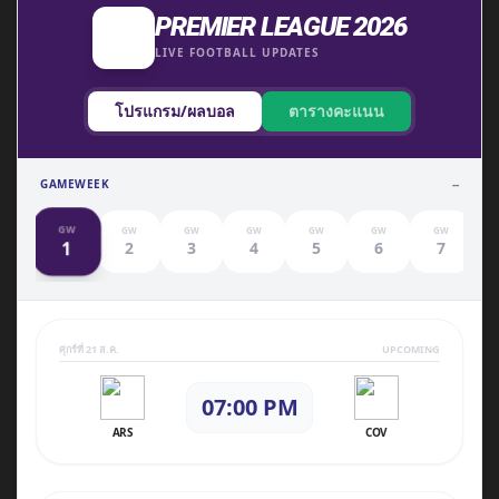
PREMIER LEAGUE 2026
LIVE FOOTBALL UPDATES
โปรแกรม/ผลบอล
ตารางคะแนน
GAMEWEEK
--
GW
GW
GW
GW
GW
GW
GW
1
2
3
4
5
6
7
ศุกร์ที่ 21 ส.ค.
UPCOMING
07:00 PM
ARS
COV