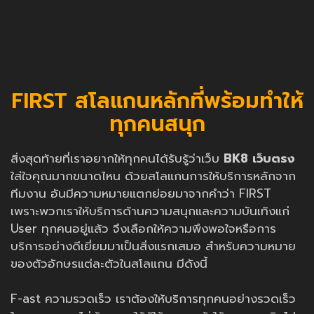
FIRST สโลแกนหลักที่พร้อมทำให้
ทุกคนสนุก
สิ่งสุดท้ายที่เราอยากให้ทุกคนได้รับรู้ว่าเว็บ
BK8 เว็บตรง
ใส่ใจคุณมากขนาดไหน ด้วยสโลแกนการให้บริการหลักจาก
ทีมงาน อันมีความหมายแตกย่อยมาจากคำว่า FIRST
เพราะพวกเราให้บริการด้านความสนุกและความบันเทิงแก่
User ทุกคนอยู่แล้ว จึงเลือกให้ความพึงพอใจหรือการ
บริการอย่างดีเยี่ยมมาเป็นสิ่งแรกเสมอ สำหรับความหมาย
ของตัวอักษรแต่ละตัวในสโลแกน มีดังนี้
F-ast ความรวดเร็ว เราต้องให้บริการทุกคนอย่างรวดเร็ว