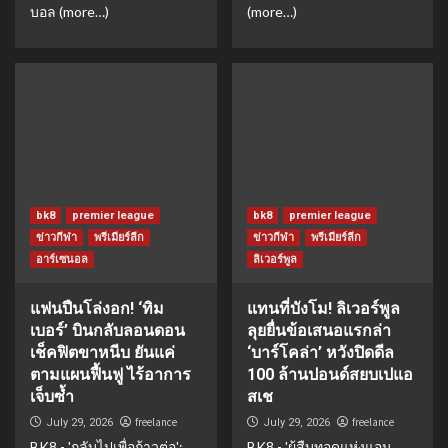
บอล (more…)
(more…)
bk8
premier league
bk8
premier league
ข่าวกีฬา
พรีเมียร์ลีก
ข่าวกีฬา
พรีเมียร์ลีก
อาร์เซนอล
ลิเวอร์พูล
แฟนปืนโล่งอก! ‘ทิม
แทนที่บังโม! ลิเวอร์พูล
เบอร์’ บินกลับลอนดอน
ลุยยื่นข้อเสนอแรกล่า
เช็คฟิตขาหนีบ ยันแค่
‘บาร์โคล่า’ หวังปิดดีล
ตามแผนฟื้นฟู ไร้อาการ
100 ล้านปอนด์สยบเปแอ
เจ็บซ้ำ
สเช
freelance
freelance
July 29, 2026
July 29, 2026
BK8 - 'กลับไปเพื่อก้าวต่อ':
BK8 - 'ผู้สืบทอดแห่งแอน