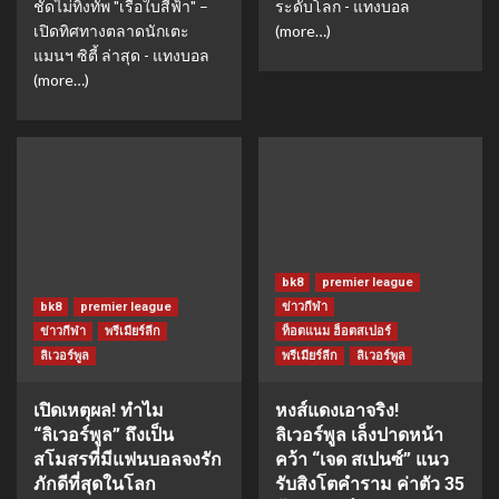
ชัดไม่ทิ้งทัพ "เรือใบสีฟ้า" –
ระดับโลก - แทงบอล
เปิดทิศทางตลาดนักเตะ
(more…)
แมนฯ ซิตี้ ล่าสุด - แทงบอล
(more…)
bk8
premier league
bk8
premier league
ข่าวกีฬา
ข่าวกีฬา
พรีเมียร์ลีก
ท็อตแนม ฮ็อตสเปอร์
ลิเวอร์พูล
พรีเมียร์ลีก
ลิเวอร์พูล
เปิดเหตุผล! ทำไม
หงส์แดงเอาจริง!
“ลิเวอร์พูล” ถึงเป็น
ลิเวอร์พูล เล็งปาดหน้า
สโมสรที่มีแฟนบอลจงรัก
คว้า “เจด สเปนซ์” แนว
ภักดีที่สุดในโลก
รับสิงโตคำราม ค่าตัว 35