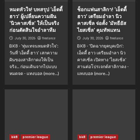
หมดหัวใจ! บทสรุป ‘เอ็ดดี้
ช็อกแฟนสาลิกา! ‘เอ็ดดี้
ฮาว’ ผู้เปลี่ยนความฝัน
ฮาว’ เตรียมอำลา นิว
‘นิวคาสเซิ่ล’ ให้เป็นจริง
คาสเซิ่ล จ่อตั้ง ‘มัทธีอัส
ก่อนตัดสินใจอำลาทีม
ไยสเซิ่ล’ คุมทัพแทน
freelance
freelance
July 30, 2026
July 30, 2026
BK8 - 'ทุ่มเทจนหมดหัวใจ':
BK8 - 'ปิดฉากยุคบุคเบิก':
วันที่ 'เอ็ดดี้ ฮาว' เสกความ
เอ็ดดี้ ฮาว เตรียมอำลา นิว
ฝันของสาลิกาดงให้เป็น
คาสเซิ่ล เปิดทาง 'ไยสเซิ่ล'
จริง... ก่อนเดินจากไปแบบ
สานต่อโปรเจกต์สาลิกาดง -
หมดจด - แทงบอล (more…)
แทงบอล (more…)
bk8
premier league
bk8
premier league