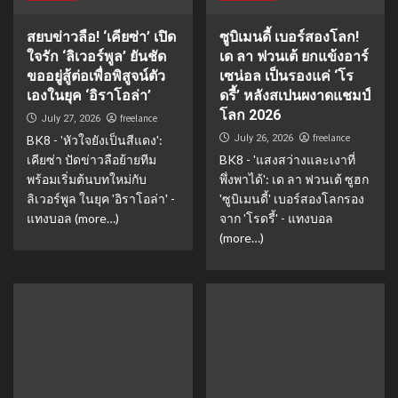
สยบข่าวลือ! ‘เคียซ่า’ เปิด
ซูบิเมนดี้ เบอร์สองโลก!
ใจรัก ‘ลิเวอร์พูล’ ยันชัด
เด ลา ฟวนเต้ ยกแข้งอาร์
ขออยู่สู้ต่อเพื่อพิสูจน์ตัว
เซน่อล เป็นรองแค่ ‘โร
เองในยุค ‘อิราโอล่า’
ดรี้’ หลังสเปนผงาดแชมป์
โลก 2026
freelance
July 27, 2026
freelance
BK8 - 'หัวใจยังเป็นสีแดง':
July 26, 2026
เคียซ่า ปัดข่าวลือย้ายทีม
BK8 - 'แสงสว่างและเงาที่
พร้อมเริ่มต้นบทใหม่กับ
พึ่งพาได้': เด ลา ฟวนเต้ ซูฮก
ลิเวอร์พูล ในยุค 'อิราโอล่า' -
'ซูบิเมนดี้' เบอร์สองโลกรอง
แทงบอล (more…)
จาก 'โรดรี้' - แทงบอล
(more…)