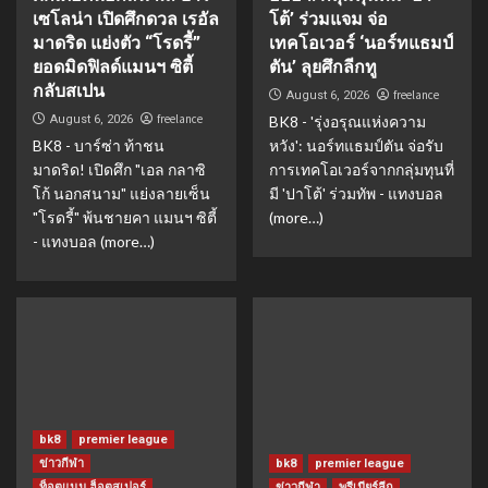
เซโลน่า เปิดศึกดวล เรอัล
โต้’ ร่วมแจม จ่อ
มาดริด แย่งตัว “โรดรี้”
เทคโอเวอร์ ‘นอร์ทแธมป์
ยอดมิดฟิลด์แมนฯ ซิตี้
ตัน’ ลุยศึกลีกทู
กลับสเปน
freelance
August 6, 2026
freelance
August 6, 2026
BK8 - 'รุ่งอรุณแห่งความ
BK8 - บาร์ซ่า ท้าชน
หวัง': นอร์ทแธมป์ตัน จ่อรับ
มาดริด! เปิดศึก "เอล กลาซิ
การเทคโอเวอร์จากกลุ่มทุนที่
โก้ นอกสนาม" แย่งลายเซ็น
มี 'ปาโต้' ร่วมทัพ - แทงบอล
"โรดรี้" พ้นชายคา แมนฯ ซิตี้
(more…)
- แทงบอล (more…)
bk8
premier league
ข่าวกีฬา
bk8
premier league
ท็อตแนม ฮ็อตสเปอร์
ข่าวกีฬา
พรีเมียร์ลีก