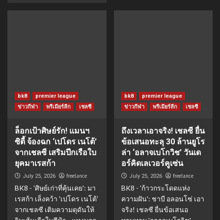
bk8
premier league
bk8
premier league
ข่าวกีฬา
พรีเมียร์ลีก
เชลซี
ข่าวกีฬา
พรีเมียร์ลีก
เชลซี
ล็อกเป้าศิษย์รัก! แมนฯ
ถึงเวลาเอาจริง! เชลซี ยื่น
ซิตี้ จ้องฉก ‘เปโดร เนโต้’
ข้อเสนอทะลุ 30 ล้านยูโร
จากเชลซี เสริมปีกเรือใบ
ล่า ‘อลาจเบโกวิช’ วันเด
ยุคมาเรสก้า
อร์คิดเลเวอร์คูเซ่น
freelance
freelance
July 25, 2026
July 25, 2026
BK8 - 'ศิษย์เก่าที่คุ้นเคย': มา
BK8 - 'ก้าวกระโดดแห่ง
เรสก้า เล็งคว้า 'เปโดร เนโต้'
ความฝัน': ชาบี อลอนโซ่ เอา
จากเชลซี เติมความดุดันให้
จริง! เชลซี ยื่นข้อเสนอ