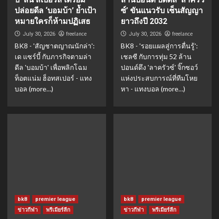
ปล่อยดีล ‘บอมบ้า’ ย้ำเป้า
ซ์’ ขันแนวรับ เซ็นสัญญา
หมายใครก็ห้ามปฏิเสธ
ยาวถึงปี 2032
freelance
freelance
July 30, 2026
July 30, 2026
BK8 - 'สัญชาตญาณนักล่า':
BK8 - 'รอยแผลสู่การตื่นรู้':
เด แซร์บี้ กับภารกิจตามล่า
เชลซี กับการทุ่ม 52 ล้าน
ดีล 'บอมบ้า' เพื่อพลิกโฉม
ปอนด์ดึง 'ลาครัวซ์' จิ๊กซอว์
ท็อตแน่ม ฮ็อทสเปอร์ - แทง
แห่งประสบการณ์ที่ทีมโหย
บอล (more…)
หา - แทงบอล (more…)
bk8
premier league
bk8
premier league
ข่าวกีฬา
พรีเมียร์ลีก
ข่าวกีฬา
พรีเมียร์ลีก