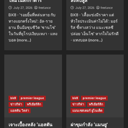
ใหม่ในลีกกาตาร์
สิงห์บลูส์
freelance
freelance
July 27, 2026
July 27, 2026
BK8 - 'รอยยิ้มที่หล่นหาย กับ
BK8 - 'เสื้อแข่งมีราคา แต่
ทางแยกครั้งใหม่': อัล-ราย
หัวใจประเมินค่าไม่ได้': มอร์
ยาน ยื่นมือชุบชีวิต 'ซานโช่'
ริส ชี้ทางสว่าง แนะเชลซี
ในวันที่ยุโรปเงียบเหงา - แทง
ปล่อย 'เอ็นโซ่' หากใจไม่รักดี
บอล (more…)
- แทงบอล (more…)
bk8
premier league
bk8
premier league
ข่าวกีฬา
พรีเมียร์ลีก
ข่าวกีฬา
พรีเมียร์ลีก
แอสตัน วิลล่า
แมนเชสเตอร์ ยูไนเต็ด
เจาะเบื้องหลัง ‘แอสตัน
ผ่าขุมกำลัง ‘แมนยู’