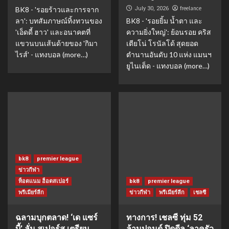
freelance
BK8 - 'รอยร้าวและการจาก
July 30, 2026
ลา': บทสัมภาษณ์ทิ้งทวนของ
BK8 - 'รอยยิ้ม น้ำตา และ
'เอ็ดดี้ ฮาว' และอนาคตที่
ความยิ่งใหญ่': ย้อนรอย คริส
แขวนบนเส้นด้ายของ 'กิมา
เตียโน่ โรนัลโด้ สุดยอด
ไรส์' - แทงบอล (more…)
ตำนานอันดับ 10 แห่ง แมนฯ
ยูไนเต็ด - แทงบอล (more…)
bk8
premier league
ข่าวกีฬา
ท็อตแนม ฮ็อตสเปอร์
bk8
premier league
พรีเมียร์ลีก
ข่าวกีฬา
พรีเมียร์ลีก
เชลซี
ฉลามบุกตลาด! ‘เด แซร์
ทางการ! เชลซี ทุ่ม 52
บี้’ ลั่น สเปอร์ส เตรียม
ล้านปอนด์ ปิดดีล ‘ลาครัว