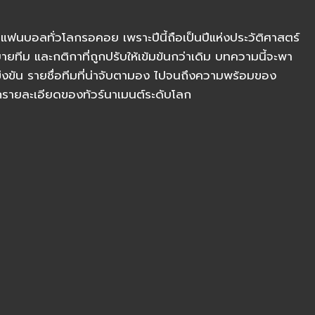
แฟนบอลทั่วโลกรอคอย เพราะปีนี้ถือเป็นปีแห่งประวัติศาสตร์
ทีม และกติกาที่ถูกปรับให้เข้มข้นกว่าเดิม บทความนี้จะพา
่งขัน รายชื่อทีมที่น่าจับตามอง ไปจนถึงความพร้อมของ
กรายละเอียดของทัวร์นาเมนต์ระดับโลก