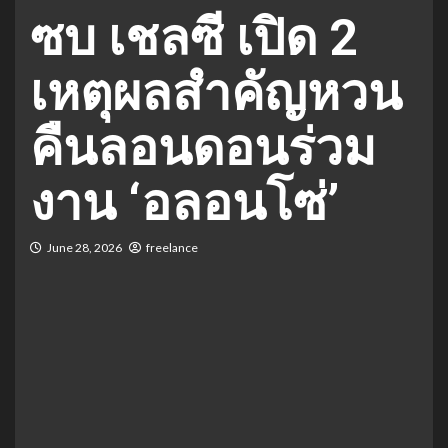
ซบ เชลซี เปิด 2
เหตุผลสำคัญหวน
คืนลอนดอนร่วม
งาน ‘อลอนโซ่’
June 28, 2026
freelance