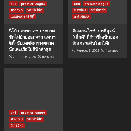
bk8
premier league
bk8
premier league
ข่าวกีฬา
พรีเมียร์ลีก
ข่าวกีฬา
พรีเมียร์ลีก
แมนเชสเตอร์ ซิตี้
อาร์เซนอล
นิโก้ กอนซาเลซ ประกาศ
ดีแคลน ไรซ์: บทพิสูจน์
ชัดไม่ย้ายออกจาก แมนฯ
“เด็กดี” ก็ก้าวขึ้นเป็นยอด
ซิตี้! อัปเดตทิศทางตลาด
นักเตะระดับโลกได้!
นักเตะเรือใบสีฟ้าล่าสุด
freelance
August 6, 2026
freelance
August 6, 2026
bk8
premier league
ข่าวกีฬา
พรีเมียร์ลีก
ลิเวอร์พูล