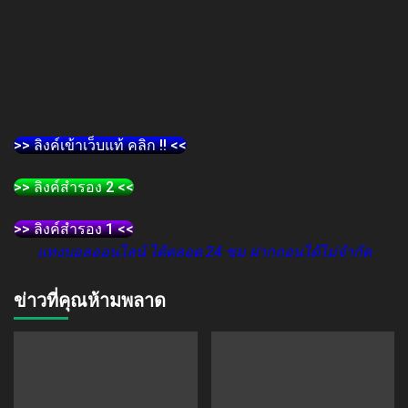
>> ลิงค์เข้าเว็บแท้ คลิก !! <<
>> ลิงค์สำรอง 2 <<
>> ลิงค์สำรอง 1 <<
แทงบอลออนไลน์ ได้ตลอด 24 ชม ฝากถอนได้ไม่จำกัด
ข่าวที่คุณห้ามพลาด