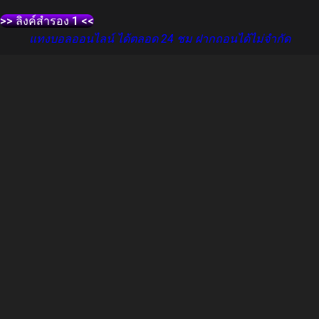
>> ลิงค์สำรอง 1 <<
แทงบอลออนไลน์ ได้ตลอด 24 ชม ฝากถอนได้ไม่จำกัด