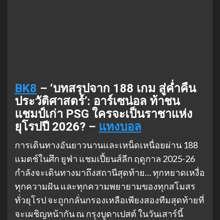
BK8
– ‘บทสรุปจาก 188 เกม สู่ค่ำคืน
ประวัติศาสตร์’: อาร์เซน่อล ท้าชน
แชมป์เก่า PSG ใครจะเป็นราชาแห่ง
ยุโรปปี 2026? –
แทงบอล
การเดินทางอันยาวนานและเหน็ดเหนื่อยผ่าน 188
แมตช์ในศึก ยูฟ่า แชมเปี้ยนส์ลีก ฤดูกาล 2025-26
กำลังจะเดินทางมาถึงสถานีสุดท้าย… ทุกหยาดเหงื่อ
ทุกความฝัน และทุกความพยายามของทุกสโมสร
ทั่วยุโรป จะถูกกลั่นกรองเหลือเพียงสองทีมสุดท้ายที่
จะเผชิญหน้ากัน ณ กรุงบูดาเปสต์ ในวันเสาร์นี้