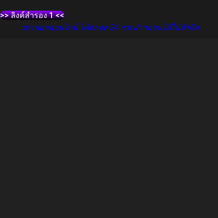
>> ลิงค์สำรอง 1 <<
แทงบอลออนไลน์ ได้ตลอด 24 ชม ฝากถอนได้ไม่จำกัด