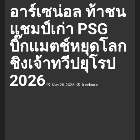
อาร์เซน่อล ท้าชน
แชมป์เก่า PSG
บิ๊กแมตช์หยุดโลก
ชิงเจ้าทวีปยุโรป
2026
May 28, 2026
freelance