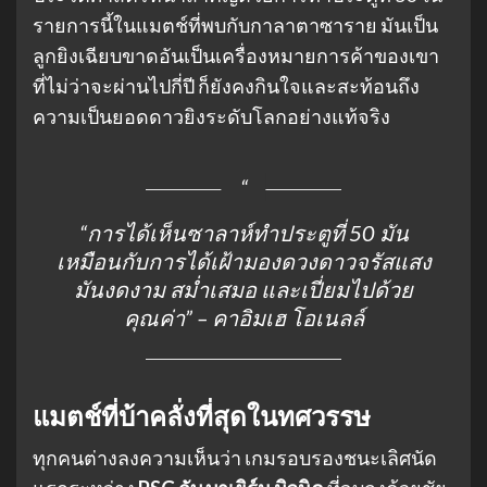
รายการนี้ในแมตช์ที่พบกับกาลาตาซาราย มันเป็น
ลูกยิงเฉียบขาดอันเป็นเครื่องหมายการค้าของเขา
ที่ไม่ว่าจะผ่านไปกี่ปี ก็ยังคงกินใจและสะท้อนถึง
ความเป็นยอดดาวยิงระดับโลกอย่างแท้จริง
“การได้เห็นซาลาห์ทำประตูที่ 50 มัน
เหมือนกับการได้เฝ้ามองดวงดาวจรัสแสง
มันงดงาม สม่ำเสมอ และเปี่ยมไปด้วย
คุณค่า”
– คาอิมเฮ โอเนลล์
แมตช์ที่บ้าคลั่งที่สุดในทศวรรษ
ทุกคนต่างลงความเห็นว่า เกมรอบรองชนะเลิศนัด