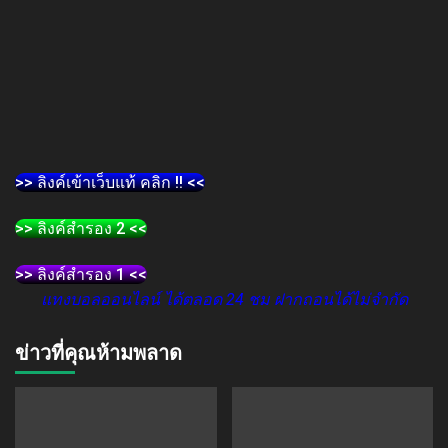
>> ลิงค์เข้าเว็บแท้ คลิก !! <<
>> ลิงค์สำรอง 2 <<
>> ลิงค์สำรอง 1 <<
แทงบอลออนไลน์ ได้ตลอด 24 ชม ฝากถอนได้ไม่จำกัด
ข่าวที่คุณห้ามพลาด