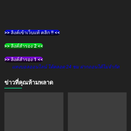
>> ลิงค์เข้าเว็บแท้ คลิก !! <<
>> ลิงค์สำรอง 2 <<
>> ลิงค์สำรอง 1 <<
แทงบอลออนไลน์ ได้ตลอด 24 ชม ฝากถอนได้ไม่จำกัด
ข่าวที่คุณห้ามพลาด