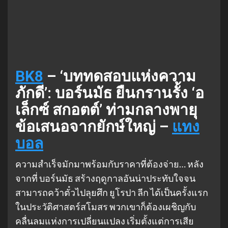
BK8
– ‘บททดสอบแห่งความ
ภักดี’: บอร์นมัธ ยืนกรานรั้ง ‘อ
เล็กซ์ สกอตต์’ ท่ามกลางพายุ
ข้อเสนอจากยักษ์ใหญ่ –
แทง
บอล
ความสำเร็จมักมาพร้อมกับราคาที่ต้องจ่าย… หลัง
จากที่ บอร์นมัธ สร้างฤดูกาลอันน่าประทับใจจน
สามารถคว้าตั๋วไปลุยศึก ยูโรปา ลีก ได้เป็นครั้งแรก
ในประวัติศาสตร์สโมสร พวกเขาก็ต้องเผชิญกับ
คลื่นลมแห่งการเปลี่ยนแปลง เริ่มตั้งแต่การเสีย