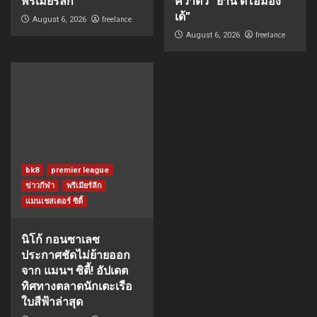
พรีเมียร์ลีก
คว้าตัว “ยาน ดิโอม็อง
เด้”
freelance
August 6, 2026
freelance
August 6, 2026
bk8
premier league
ข่าวกีฬา
พรีเมียร์ลีก
แมนเชสเตอร์ ซิตี้
นิโก้ กอนซาเลซ
ประกาศชัดไม่ย้ายออก
จาก แมนฯ ซิตี้! อัปเดต
ทิศทางตลาดนักเตะเรือ
ใบสีฟ้าล่าสุด