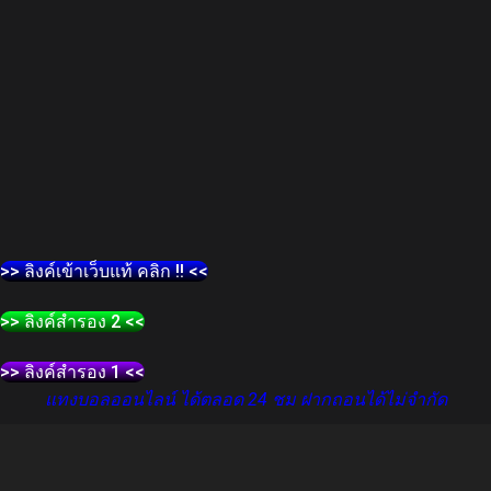
>> ลิงค์เข้าเว็บแท้ คลิก !! <<
>> ลิงค์สำรอง 2 <<
>> ลิงค์สำรอง 1 <<
แทงบอลออนไลน์ ได้ตลอด 24 ชม ฝากถอนได้ไม่จำกัด