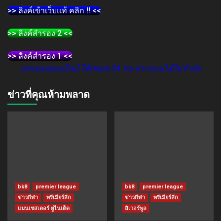
>> ลิงค์เข้าเว็บแท้ คลิก !! <<
>> ลิงค์สำรอง 2 <<
>> ลิงค์สำรอง 1 <<
แทงบอลออนไลน์ ได้ตลอด 24 ชม ฝากถอนได้ไม่จำกัด
ข่าวที่คุณห้ามพลาด
bk8
premier league
bk8
premier league
ข่าวกีฬา
พรีเมียร์ลีก
ข่าวกีฬา
พรีเมียร์ลีก
แมนเชสเตอร์ ยูไนเต็ด
ลิเวอร์พูล