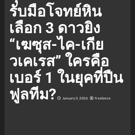
รับมือโจทย์หิน
เลือก 3 ดาวยิง
“เฆซุส-ไค-เกีย
วเคเรส” ใครคือ
เบอร์ 1 ในยุคที่ปืน
ฟูลทีม?
January 3, 2026
freelance