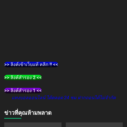
>> ลิงค์เข้าเว็บแท้ คลิก !! <<
>> ลิงค์สำรอง 2 <<
>> ลิงค์สำรอง 1 <<
แทงบอลออนไลน์ ได้ตลอด 24 ชม ฝากถอนได้ไม่จำกัด
ข่าวที่คุณห้ามพลาด