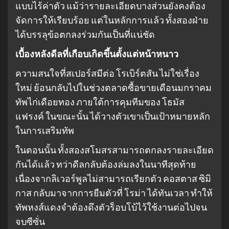
แบบไร้ค่าตัว แม้ว่ารายละเอียดบางส่วนยังคงต้อง
จัดการให้เรียบร้อย แต่ในหลักการแล้ว ทั้งสองฝ่าย
ได้บรรลุข้อตกลงร่วมกันเป็นที่แน่ชัด
เบื้องหลังดีลที่เกือบเกิดขึ้นตั้งแต่หน้าหนาว
ความสนใจที่สเปอร์สมีต่อ โรเบิร์ตสัน ไม่ใช่เรื่อง
ใหม่ ย้อนกลับไปในช่วงตลาดซื้อขายเดือนมกราคม
ทัพไก่เดือยทอง ภายใต้การคุมทีมของ โธมัส
แฟรงค์ ในขณะนั้น ได้วางตัวเขาเป็นเป้าหมายหลัก
ในการเสริมทัพ
ในตอนนั้น ทั้งสองสโมสรสามารถตกลงรายละเอียด
กันได้แล้ว ทว่าดีลกลับต้องล่มลงในนาทีสุดท้าย
เนื่องจากลิเวอร์พูลไม่สามารถเรียกตัว คอสตาส ซิมิ
กาส กลับมาจากการยืมตัวที่ โรม่า ได้ทันเวลา ทำให้
ทัพหงส์แดงจำต้องดึงตัวร็อบโบ้ไว้ใช้งานต่อไปจน
จบซีซั่น