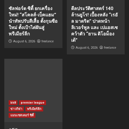
ซัลฟอร์ด ซิตี้ ยกเครื่อง
ดีลประวัติศาสตร์ 140
ใหม่! “สโคลส์-เบ็คแฮม”
ล้านยูโร! เบื้องหลัง “เรอั
นำทัพปรับสีเสื้อ ตั้งกุนซือ
ล มาดริด” ปาดหน้า
ใหม่ ตั้งเป้าไต่ฝันสู่
ลิเวอร์พูล และ เปแอสเช
พรีเมียร์ลีก
คว้าตัว “ยาน ดิโอม็อง
เด้”
freelance
August 6, 2026
freelance
August 6, 2026
bk8
premier league
ข่าวกีฬา
พรีเมียร์ลีก
แมนเชสเตอร์ ซิตี้