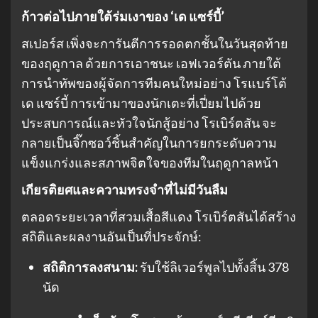
ก้าวต่อไปภายใต้ร่มเงาของ ‘เด แซร์บี้’
สเปอร์ส เพิ่งจะการันตีการรอดตกชั้นในวันสุดท้าย
ของฤดูกาล ด้วยการเอาชนะ เอฟเวอร์ตัน ภายใต้
การนำทัพของผู้จัดการทีมคนใหม่อย่าง โรแบร์โต้
เด แซร์บี้ การเข้ามาของนักเตะที่เปี่ยมไปด้วย
ประสบการณ์และหัวใจนักสู้อย่าง โรเบิร์ตสัน จะ
กลายเป็นจิ๊กซอว์ชิ้นสำคัญในการยกระดับความ
แข็งแกร่งและสภาพจิตใจของทีมในฤดูกาลหน้า
เกียรติยศและความทรงจำที่ไม่มีวันลืม
ตลอดระยะเวลาที่สวมเสื้อสีแดง โรเบิร์ตสันได้สร้าง
สถิติและผลงานอันเป็นที่ประจักษ์:
สถิติการลงสนาม:
รับใช้ลิเวอร์พูลไปทั้งสิ้น 378
นัด