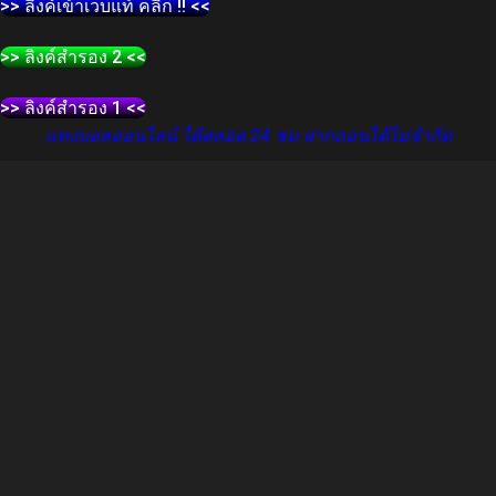
>> ลิงค์เข้าเว็บแท้ คลิก !! <<
>> ลิงค์สำรอง 2 <<
>> ลิงค์สำรอง 1 <<
แทงบอลออนไลน์ ได้ตลอด 24 ชม ฝากถอนได้ไม่จำกัด