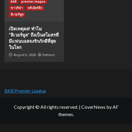
bk8
premier league
ข่าวกีฬา
พรีเมียร์ลีก
ลิเวอร์พูล
เปิดเหตุผล! ทำไม
“ลิเวอร์พูล” ถึงเป็นสโมสรที่
มีแฟนบอลจงรักภักดีที่สุด
ในโลก
freelance
August 6, 2026
BK8 Premier League
Copyright © All rights reserved.
|
CoverNews
by AF
themes.