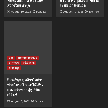
ทดสอบเกมรับ และแสง
มาไรส์ คือกุญแจสำคัญ ยก
สว่างในแนวรุก
ระดับ อาร์เซน่อล
freelance
freelance
August 10, 2026
August 10, 2026
bk8
premier league
ข่าวกีฬา
พรีเมียร์ลีก
ลิเวอร์พูล
ลิเวอร์พูล ยุคอิราโอล่า:
พ่ายโมนาโก แต่ได้เห็น
แสงสว่างจากคู่หู อิซัค-
เวีร์ตซ์
freelance
August 9, 2026