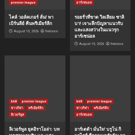
premier league
อาร์เซนอล
ไคล์ วอล์คเกอร์ ลั่น! พา
รอยรั่วที่ขาด วิลเลียม ซาลิ
เบิร์นลีย์ คืนพรีเมียร์ลีก
บา! เจาะลึกปัญหาแนวรับ
และแสงสว่างในแนวรุก
freelance
August 10, 2026
อาร์เซน่อล
freelance
August 10, 2026
bk8
premier league
bk8
premier league
ข่าวกีฬา
พรีเมียร์ลีก
ข่าวกีฬา
พรีเมียร์ลีก
ลิเวอร์พูล
อาร์เซนอล
ลิเวอร์พูล ยุคอิราโอล่า: บท
อาร์เตต้า มั่นใจ! บรูโน่ กิ