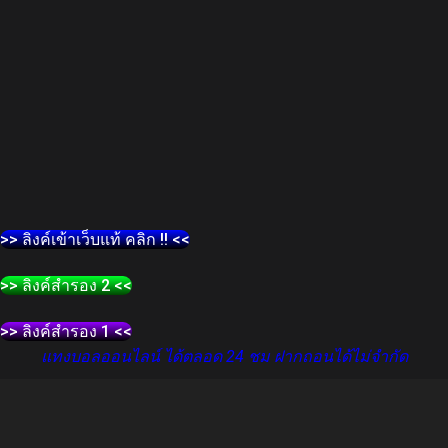
>> ลิงค์เข้าเว็บแท้ คลิก !! <<
>> ลิงค์สำรอง 2 <<
>> ลิงค์สำรอง 1 <<
แทงบอลออนไลน์ ได้ตลอด 24 ชม ฝากถอนได้ไม่จำกัด