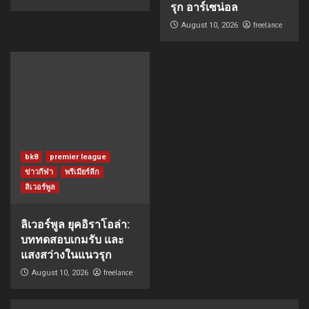
รุก อาร์เซน่อล
freelance
August 10, 2026
bk8
premier league
ข่าวกีฬา
พรีเมียร์ลีก
ลิเวอร์พูล
ลิเวอร์พูล ยุคอิราโอล่า:
บททดสอบเกมรับ และ
แสงสว่างในแนวรุก
freelance
August 10, 2026