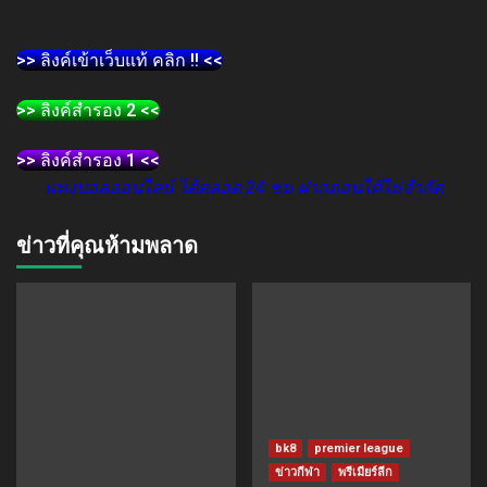
>> ลิงค์เข้าเว็บแท้ คลิก !! <<
>> ลิงค์สำรอง 2 <<
>> ลิงค์สำรอง 1 <<
แทงบอลออนไลน์ ได้ตลอด 24 ชม ฝากถอนได้ไม่จำกัด
ข่าวที่คุณห้ามพลาด
bk8
premier league
ข่าวกีฬา
พรีเมียร์ลีก