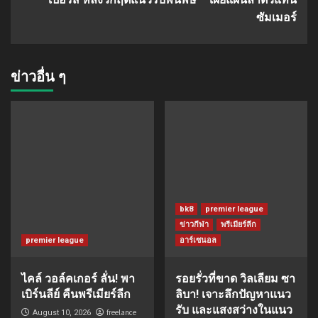
ซัมเมอร์
ข่าวอื่น ๆ
bk8
premier league
ข่าวกีฬา
พรีเมียร์ลีก
premier league
อาร์เซนอล
ไคล์ วอล์คเกอร์ ลั่น! พา
รอยรั่วที่ขาด วิลเลียม ซา
เบิร์นลีย์ คืนพรีเมียร์ลีก
ลิบา! เจาะลึกปัญหาแนว
รับ และแสงสว่างในแนว
freelance
August 10, 2026