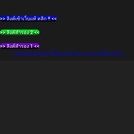
>> ลิงค์เข้าเว็บแท้ คลิก !! <<
>> ลิงค์สำรอง 2 <<
>> ลิงค์สำรอง 1 <<
แทงบอลออนไลน์ ได้ตลอด 24 ชม ฝากถอนได้ไม่จำกัด