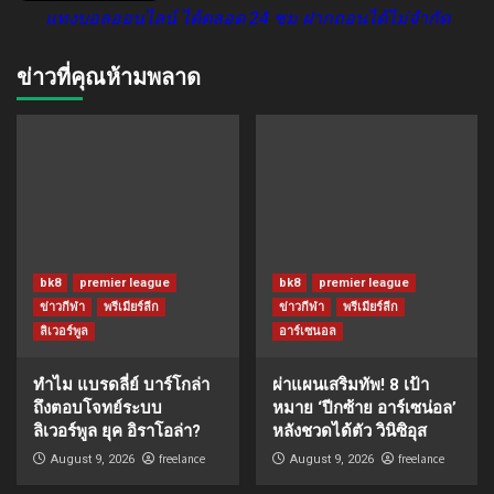
แทงบอลออนไลน์ ได้ตลอด 24 ชม ฝากถอนได้ไม่จำกัด
ข่าวที่คุณห้ามพลาด
bk8
premier league
bk8
premier league
ข่าวกีฬา
พรีเมียร์ลีก
ข่าวกีฬา
พรีเมียร์ลีก
ลิเวอร์พูล
อาร์เซนอล
ทำไม แบรดลี่ย์ บาร์โกล่า
ผ่าแผนเสริมทัพ! 8 เป้า
ถึงตอบโจทย์ระบบ
หมาย ‘ปีกซ้าย อาร์เซน่อล’
ลิเวอร์พูล ยุค อิราโอล่า?
หลังชวดได้ตัว วินิซิอุส
freelance
freelance
August 9, 2026
August 9, 2026