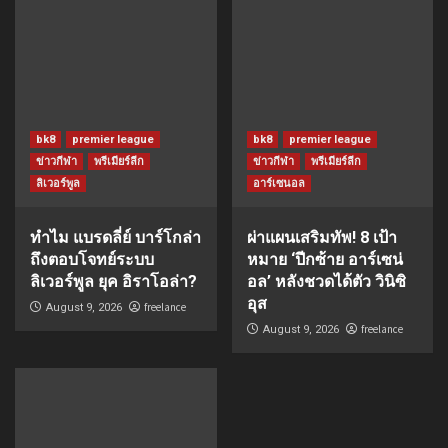
bk8
premier league
bk8
premier league
ข่าวกีฬา
พรีเมียร์ลีก
ข่าวกีฬา
พรีเมียร์ลีก
ลิเวอร์พูล
อาร์เซนอล
ทำไม แบรดลี่ย์ บาร์โกล่า
ผ่าแผนเสริมทัพ! 8 เป้า
ถึงตอบโจทย์ระบบ
หมาย ‘ปีกซ้าย อาร์เซน่
ลิเวอร์พูล ยุค อิราโอล่า?
อล’ หลังชวดได้ตัว วินิซิ
อุส
freelance
August 9, 2026
freelance
August 9, 2026