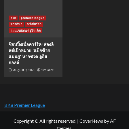
bk8
premier league
ข่าวกีฬา
พรีเมียร์ลีก
แมนเชสเตอร์ ยูไนเต็ด
ช็อปปิ้งเพื่อคาร์ริค! ส่องลิ
สต์เป้าหมาย ‘แบ็กซ้าย
แมนยู’ หากชวด ลูอิส
ฮอลล์
freelance
August 9, 2026
BK8 Premier League
Copyright © All rights reserved.
|
CoverNews
by AF
themes.