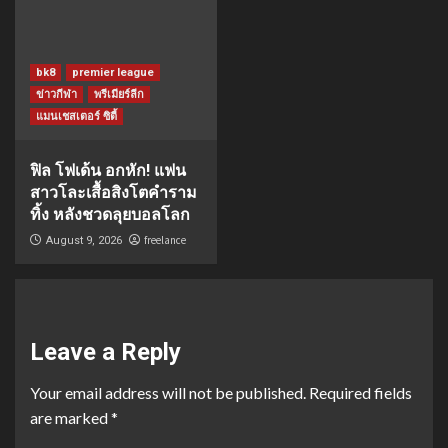
bk8
premier league
ข่าวกีฬา
พรีเมียร์ลีก
แมนเชสเตอร์ ซิตี้
ฟิล โฟเด้น อกหัก! แฟน
สาวโละเสื้อสิงโตคำราม
ทิ้ง หลังชวดลุยบอลโลก
freelance
August 9, 2026
Leave a Reply
Your email address will not be published.
Required fields
are marked
*