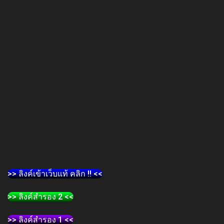
>> ลิงค์เข้าเว็บแท้ คลิก !! <<
>> ลิงค์สำรอง 2 <<
>> ลิงค์สำรอง 1 <<