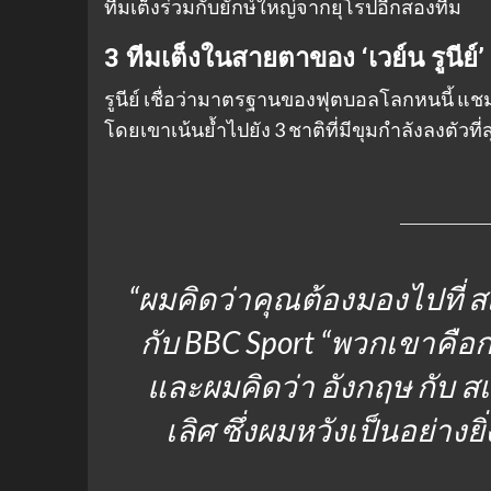
ทีมเต็งร่วมกับยักษ์ใหญ่จากยุโรปอีกสองทีม
3 ทีมเต็งในสายตาของ ‘เวย์น รูนีย์’
รูนีย์ เชื่อว่ามาตรฐานของฟุตบอลโลกหนนี้ 
โดยเขาเน้นย้ำไปยัง 3 ชาติที่มีขุมกำลังลงตัวที่ส
“ผมคิดว่าคุณต้องมองไปที่ ส
กับ BBC Sport
“พวกเขาคือกล
และผมคิดว่า อังกฤษ กับ
เลิศ ซึ่งผมหวังเป็นอย่าง