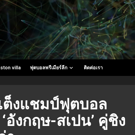
ston villa
ฟุตบอลพรีเมียร์ลีก
ติดต่อเรา
ีมเต็งแชมป์ฟุตบอล
‘อังกฤษ-สเปน’ คู่ชิง