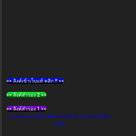
>> ลิงค์เข้าเว็บแท้ คลิก !! <<
>> ลิงค์สำรอง 2 <<
>> ลิงค์สำรอง 1 <<
แทงบอลออนไลน์ ได้ตลอด 24 ชม ฝากถอนได้ไม่
จำกัด