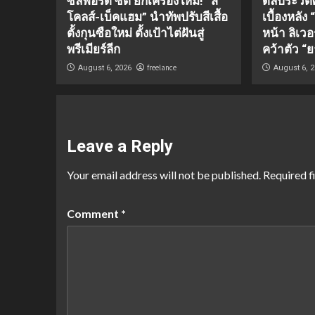
ซัลฟอร์ด ซิตี้ ยกเครื่องใหม่! “ส
ดีลประวัต
โคลส์-เบ็คแฮม” นำทัพปรับสีเสื้อ
เบื้องหลัง
ตั้งกุนซือใหม่ ตั้งเป้าไต่ฝันสู่
หน้า ลิเว
พรีเมียร์ลีก
คว้าตัว “ย
freelance
August 6, 2026
August 6, 
Leave a Reply
Your email address will not be published.
Required f
Comment
*