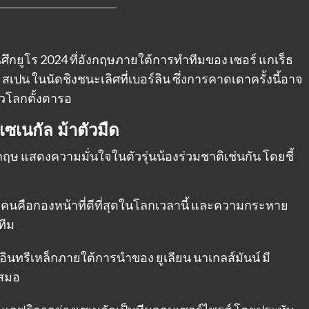
ึกยูโร 2024 ที่อังกฤษภายใต้การทำทีมของ เซอร์ แกเร็ธ
 สเปน ในนัดชิงชนะเลิศที่เบอร์ลิน ซึ่งการคาดเดาครั้งนี้อาจ
่วโลกตั้งตารอ
 เซเนกัล ม้าตัวมืด
ษ แสดงความมั่นใจในตัวรุ่นน้องร่วมชาติเช่นกัน โดยชี้
่า เคนคือกองหน้าที่ดีที่สุดในโลกเวลานี้ และความกระหาย
ทีม
อินทรีเหล็กภายใต้การนำของ ยูเลียน นาเกลส์มันน์ มี
เสมอ