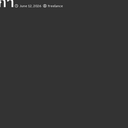
ก่า
June 12, 2026
freelance