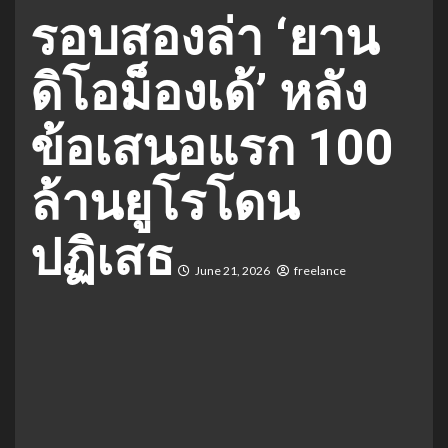
รอบสองล่า ‘ยาน
ดิโอม็องเด้’ หลัง
ข้อเสนอแรก 100
ล้านยูโรโดน
ปฏิเสธ
June 21, 2026
freelance