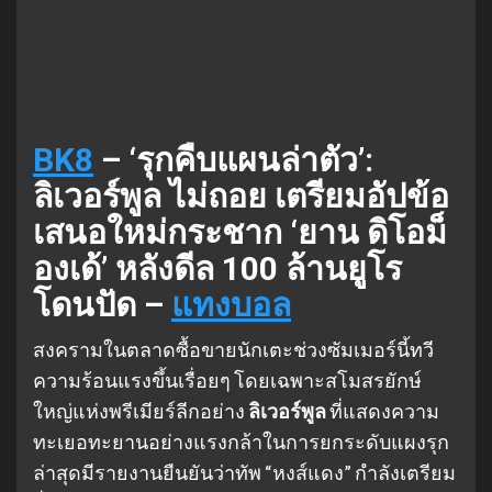
BK8
– ‘รุกคืบแผนล่าตัว’:
ลิเวอร์พูล ไม่ถอย เตรียมอัปข้อ
เสนอใหม่กระชาก ‘ยาน ดิโอม็
องเด้’ หลังดีล 100 ล้านยูโร
โดนปัด –
แทงบอล
สงครามในตลาดซื้อขายนักเตะช่วงซัมเมอร์นี้ทวี
ความร้อนแรงขึ้นเรื่อยๆ โดยเฉพาะสโมสรยักษ์
ใหญ่แห่งพรีเมียร์ลีกอย่าง
ลิเวอร์พูล
ที่แสดงความ
ทะเยอทะยานอย่างแรงกล้าในการยกระดับแผงรุก
ล่าสุดมีรายงานยืนยันว่าทัพ “หงส์แดง” กำลังเตรียม