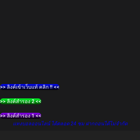
>> ลิงค์เข้าเว็บแท้ คลิก !! <<
>> ลิงค์สำรอง 2 <<
>> ลิงค์สำรอง 1 <<
แทงบอลออนไลน์ ได้ตลอด 24 ชม ฝากถอนได้ไม่จำกัด