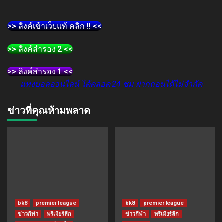
>> ลิงค์เข้าเว็บแท้ คลิก !! <<
>> ลิงค์สำรอง 2 <<
>> ลิงค์สำรอง 1 <<
แทงบอลออนไลน์ ได้ตลอด 24 ชม ฝากถอนได้ไม่จำกัด
ข่าวที่คุณห้ามพลาด
bk8
premier league
bk8
premier league
ข่าวกีฬา
พรีเมียร์ลีก
ข่าวกีฬา
พรีเมียร์ลีก