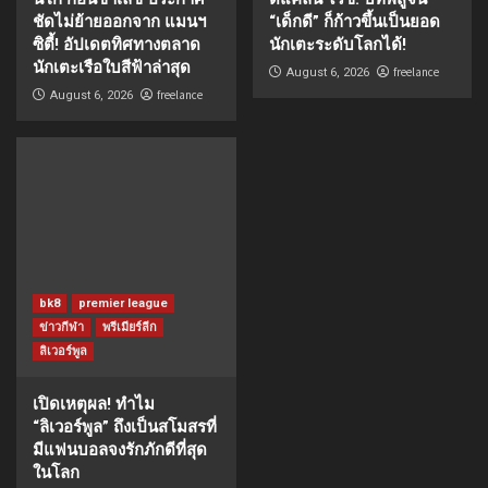
ชัดไม่ย้ายออกจาก แมนฯ
“เด็กดี” ก็ก้าวขึ้นเป็นยอด
ซิตี้! อัปเดตทิศทางตลาด
นักเตะระดับโลกได้!
นักเตะเรือใบสีฟ้าล่าสุด
freelance
August 6, 2026
freelance
August 6, 2026
bk8
premier league
ข่าวกีฬา
พรีเมียร์ลีก
ลิเวอร์พูล
เปิดเหตุผล! ทำไม
“ลิเวอร์พูล” ถึงเป็นสโมสรที่
มีแฟนบอลจงรักภักดีที่สุด
ในโลก