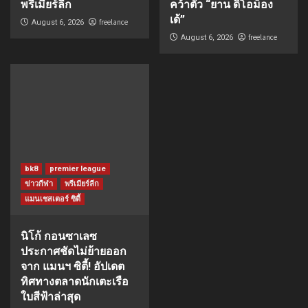
พรีเมียร์ลีก
คว้าตัว “ยาน ดิโอม็อง
เด้”
freelance
August 6, 2026
freelance
August 6, 2026
bk8
premier league
ข่าวกีฬา
พรีเมียร์ลีก
แมนเชสเตอร์ ซิตี้
นิโก้ กอนซาเลซ
ประกาศชัดไม่ย้ายออก
จาก แมนฯ ซิตี้! อัปเดต
ทิศทางตลาดนักเตะเรือ
ใบสีฟ้าล่าสุด