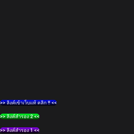
>> ลิงค์เข้าเว็บแท้ คลิก !! <<
>> ลิงค์สำรอง 2 <<
>> ลิงค์สำรอง 1 <<