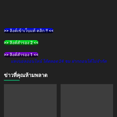
>> ลิงค์เข้าเว็บแท้ คลิก !! <<
>> ลิงค์สำรอง 2 <<
>> ลิงค์สำรอง 1 <<
แทงบอลออนไลน์ ได้ตลอด 24 ชม ฝากถอนได้ไม่จำกัด
ข่าวที่คุณห้ามพลาด