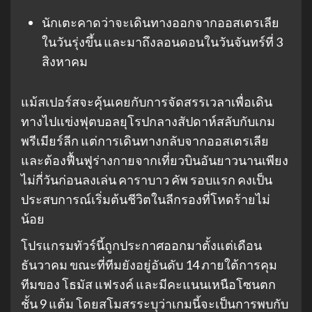
นักเตะคาดว่าจะเดินทางออกจากออสเตรเลีย
ในวันรุ่งขึ้น และมาถึงลอนดอนในวันจันทร์ที่ 3
สิงหาคม
แม้สเปอร์สจะคุ้นเคยกับการจัดสรรเวลาเพื่อเดิน
ทางไปแข่งฟุตบอลยุโรปกลางสัปดาห์สลับกับเกม
พรีเมียร์ลีก แต่การเดินทางกลับจากออสเตรเลีย
และต้องฟื้นฟูร่างกายจากเที่ยวบินอันยาวนานเพียง
ไม่กี่วันก่อนลงเล่น คาราบาว คัพ รอบแรก คงเป็น
ประสบการณ์เริ่มต้นชีวิตในลีกรองที่โหดร้ายไม่
น้อย
โปรแกรมทัวร์นี้ถูกประกาศออกมาตั้งแต่เดือน
ธันวาคม ขณะที่ทีมยังอยู่อันดับ 14 ภายใต้การคุม
ทีมของ โธมัส แฟรงค์ และมีคะแนนเหนือโซนตก
ชั้น 9 แต้ม โดยสโมสรระบุว่าเกมนี้จะเป็นการพบกับ