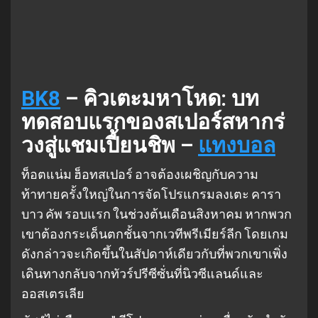
BK8
– คิวเตะมหาโหด: บท
ทดสอบแรกของสเปอร์สหากร่
วงสู่แชมเปี้ยนชิพ –
แทงบอล
ท็อตแน่ม ฮ็อทสเปอร์ อาจต้องเผชิญกับความ
ท้าทายครั้งใหญ่ในการจัดโปรแกรมลงเตะ คารา
บาว คัพ รอบแรก ในช่วงต้นเดือนสิงหาคม หากพวก
เขาต้องกระเด็นตกชั้นจากเวทีพรีเมียร์ลีก โดยเกม
ดังกล่าวจะเกิดขึ้นในสัปดาห์เดียวกับที่พวกเขาเพิ่ง
เดินทางกลับจากทัวร์ปรีซีซั่นที่นิวซีแลนด์และ
ออสเตรเลีย