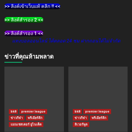
>> ลิงค์เข้าเว็บแท้ คลิก !! <<
>> ลิงค์สำรอง 2 <<
>> ลิงค์สำรอง 1 <<
แทงบอลออนไลน์ ได้ตลอด 24 ชม ฝากถอนได้ไม่จำกัด
ข่าวที่คุณห้ามพลาด
bk8
premier league
bk8
premier league
ข่าวกีฬา
พรีเมียร์ลีก
ข่าวกีฬา
พรีเมียร์ลีก
แมนเชสเตอร์ ยูไนเต็ด
ลิเวอร์พูล