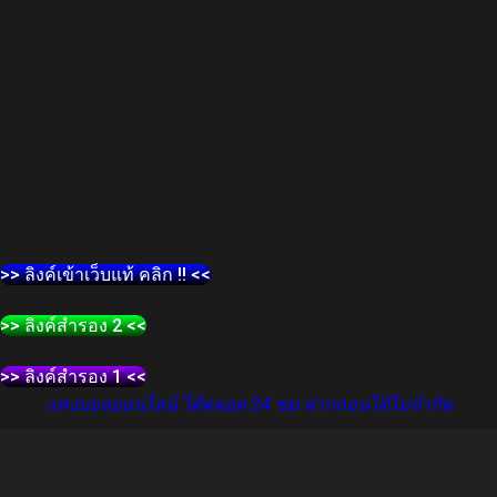
>> ลิงค์เข้าเว็บแท้ คลิก !! <<
>> ลิงค์สำรอง 2 <<
>> ลิงค์สำรอง 1 <<
แทงบอลออนไลน์ ได้ตลอด 24 ชม ฝากถอนได้ไม่จำกัด