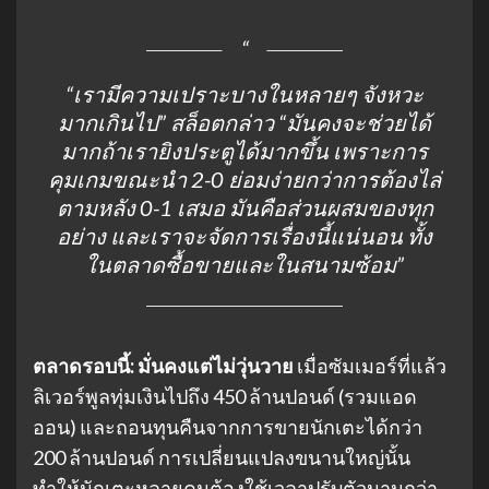
“เรามีความเปราะบางในหลายๆ จังหวะ
มากเกินไป” สล็อตกล่าว “มันคงจะช่วยได้
มากถ้าเรายิงประตูได้มากขึ้น เพราะการ
คุมเกมขณะนำ 2-0 ย่อมง่ายกว่าการต้องไล่
ตามหลัง 0-1 เสมอ มันคือส่วนผสมของทุก
อย่าง และเราจะจัดการเรื่องนี้แน่นอน ทั้ง
ในตลาดซื้อขายและในสนามซ้อม”
ตลาดรอบนี้: มั่นคงแต่ไม่วุ่นวาย
เมื่อซัมเมอร์ที่แล้ว
ลิเวอร์พูลทุ่มเงินไปถึง 450 ล้านปอนด์ (รวมแอด
ออน) และถอนทุนคืนจากการขายนักเตะได้กว่า
200 ล้านปอนด์ การเปลี่ยนแปลงขนานใหญ่นั้น
ทำให้นักเตะหลายคนต้องใช้เวลาปรับตัวนานกว่า