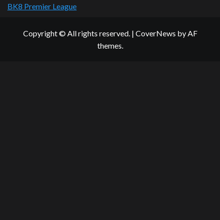
BK8 Premier League
Copyright © All rights reserved.
|
CoverNews
by AF
themes.