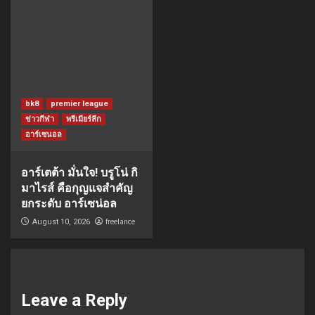
bk8
premier league
ข่าวกีฬา
พรีเมียร์ลีก
อาร์เซนอล
อาร์เตต้า มั่นใจ! บรูโน่ กิ
มาไรส์ คือกุญแจสำคัญ
ยกระดับ อาร์เซน่อล
freelance
August 10, 2026
Leave a Reply