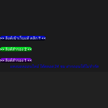
>> ลิงค์เข้าเว็บแท้ คลิก !! <<
>> ลิงค์สำรอง 2 <<
>> ลิงค์สำรอง 1 <<
แทงบอลออนไลน์ ได้ตลอด 24 ชม ฝากถอนได้ไม่จำกัด