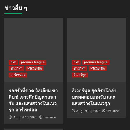
ข่าวอื่น ๆ
bk8
premier league
bk8
premier league
ข่าวกีฬา
พรีเมียร์ลีก
ข่าวกีฬา
พรีเมียร์ลีก
อาร์เซนอล
ลิเวอร์พูล
รอยรั่วที่ขาด วิลเลียม ซา
ลิเวอร์พูล ยุคอิราโอล่า:
ลิบา! เจาะลึกปัญหาแนว
บททดสอบเกมรับ และ
รับ และแสงสว่างในแนว
แสงสว่างในแนวรุก
รุก อาร์เซน่อล
freelance
August 10, 2026
freelance
August 10, 2026