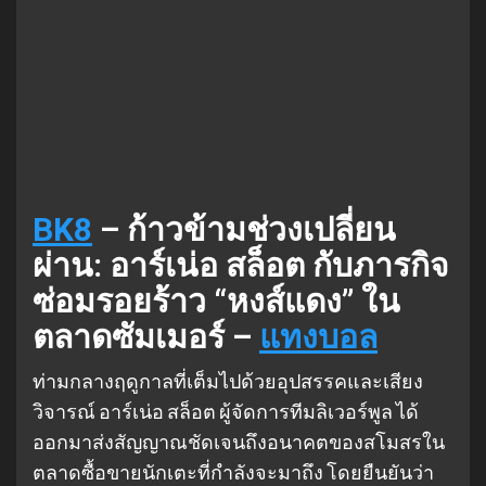
BK8
– ก้าวข้ามช่วงเปลี่ยน
ผ่าน: อาร์เน่อ สล็อต กับภารกิจ
ซ่อมรอยร้าว “หงส์แดง” ใน
ตลาดซัมเมอร์ –
แทงบอล
ท่ามกลางฤดูกาลที่เต็มไปด้วยอุปสรรคและเสียง
วิจารณ์ อาร์เน่อ สล็อต ผู้จัดการทีมลิเวอร์พูล ได้
ออกมาส่งสัญญาณชัดเจนถึงอนาคตของสโมสรใน
ตลาดซื้อขายนักเตะที่กำลังจะมาถึง โดยยืนยันว่า