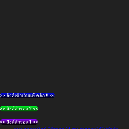
>> ลิงค์เข้าเว็บแท้ คลิก !! <<
>> ลิงค์สำรอง 2 <<
>> ลิงค์สำรอง 1 <<