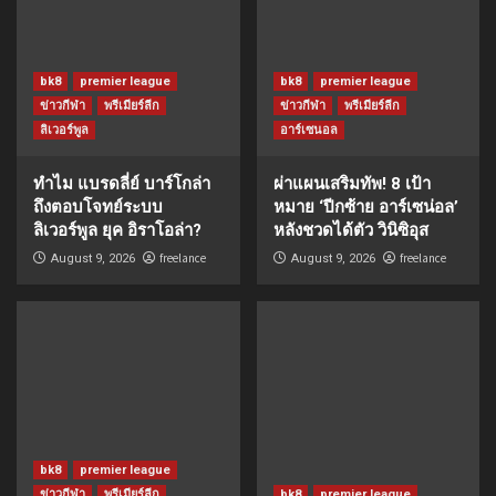
bk8
premier league
bk8
premier league
ข่าวกีฬา
พรีเมียร์ลีก
ข่าวกีฬา
พรีเมียร์ลีก
ลิเวอร์พูล
อาร์เซนอล
ทำไม แบรดลี่ย์ บาร์โกล่า
ผ่าแผนเสริมทัพ! 8 เป้า
ถึงตอบโจทย์ระบบ
หมาย ‘ปีกซ้าย อาร์เซน่อล’
ลิเวอร์พูล ยุค อิราโอล่า?
หลังชวดได้ตัว วินิซิอุส
freelance
freelance
August 9, 2026
August 9, 2026
bk8
premier league
ข่าวกีฬา
พรีเมียร์ลีก
bk8
premier league