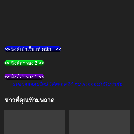
>> ลิงค์เข้าเว็บแท้ คลิก !! <<
>> ลิงค์สำรอง 2 <<
>> ลิงค์สำรอง 1 <<
แทงบอลออนไลน์ ได้ตลอด 24 ชม ฝากถอนได้ไม่จำกัด
ข่าวที่คุณห้ามพลาด