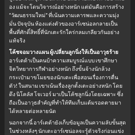
อง แม้จะโดนวิจารณ์อย่างหนัก แต่มันคือการสร้าง
“วัฒนธรรมใหม่” ที่เน้นความเคารพและความมุ่ง
มั่น ปัจจุบัน ห้องแต่งตัวของอาร์เซน่อลกลายเป็น
พื้นที่ศักดิ์สิทธิ์ที่นักเตะรักใคร่กลมเกลียวกันอย่าง
แท้จริง
โค้ชจอมวางแผน ผู้เปลี่ยนลูกนิ่งให้เป็นอาวุธร้าย
อาร์เตต้าเป็นคนบ้าความสมบูรณ์แบบ เขาศึกษา
จิตวิทยาการกีฬาอย่างหนัก ถึงขั้นจ้างนักล้วง
กระเป๋ามาขโมยของนักเตะเพื่อสอนเรื่องการตื่น
ตัว! ในสนาม เขาเน้นเรื่องลูกตั้งเตะอย่างหนัก โดย
ดึง นิโคลัส โจเวอร์ มาเป็นโค้ชลูกนิ่งโดยเฉพาะ ซึ่ง
ถือเป็นอาวุธสำคัญที่ทำให้ทีมเก็บแต้มรอดตายมา
ได้หลายต่อหลายนัด
นอกจากนี้ อาร์เตต้ายังเก็บข้อมูลเป็นความลับขั้นสุด
ในช่วงหลังๆ นักเตะอาร์เซน่อลจะรู้ตัวจริงก่อนแข่ง