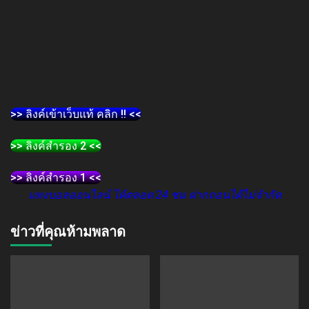
>> ลิงค์เข้าเว็บแท้ คลิก !! <<
>> ลิงค์สำรอง 2 <<
>> ลิงค์สำรอง 1 <<
แทงบอลออนไลน์ ได้ตลอด 24 ชม ฝากถอนได้ไม่จำกัด
ข่าวที่คุณห้ามพลาด