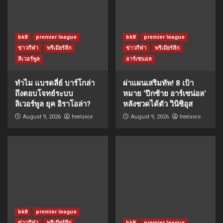
bk8
premier league
bk8
premier league
ข่าวกีฬา
พรีเมียร์ลีก
ข่าวกีฬา
พรีเมียร์ลีก
ลิเวอร์พูล
อาร์เซนอล
ทำไม แบรดลี่ย์ บาร์โกล่า
ผ่าแผนเสริมทัพ! 8 เป้า
ถึงตอบโจทย์ระบบ
หมาย ‘ปีกซ้าย อาร์เซน่อล’
ลิเวอร์พูล ยุค อิราโอล่า?
หลังชวดได้ตัว วินิซิอุส
freelance
freelance
August 9, 2026
August 9, 2026
bk8
premier league
ข่าวกีฬา
พรีเมียร์ลีก
bk8
premier league