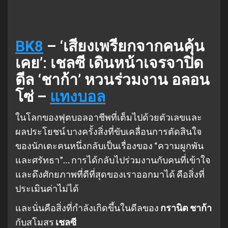
BK8
– ‘เสียงเพรียกจากคนคุ้น
เคย’: เชลซี เดินหน้าเจรจาปิด
ดีล ‘ชาก้า’ หวนร่วมงาน อลอน
โซ่ –
แทงบอล
ในโลกของฟุตบอลอาชีพที่เต็มไปด้วยตัวเลขและ
ผลประโยชน์ บางครั้งสิ่งที่ขับเคลื่อนการตัดสินใจ
ของนักเตะคนหนึ่งกลับเป็นเรื่องของ “ความผูกพัน
และศรัทธา”… การได้กลับไปร่วมงานกับคนที่เข้าใจ
และดึงศักยภาพที่ดีที่สุดของเราออกมาได้ คือสิ่งที่
ประเมินค่าไม่ได้
และนั่นคือสิ่งที่กำลังเกิดขึ้นในดีลของ
กรานิต ชาก้า
กับสโมสร
เชลซี