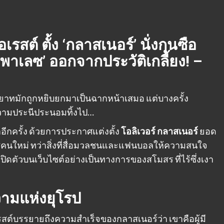
เรสต์ ตั้ง ‘กลาสเนอร์’ นั่งกุนซือ
 พาเลซ’ ออกจากประวัติเกลี้ยง! –
มักถูกหยิบยกมาเป็นฉากหน้าเสมอ แต่บางครั้ง
ความประนีประนอมทิ้งไป…
อีกครั้ง ด้วยการประกาศแต่งตั้ง
โอลิเวอร์ กลาสเนอร์
ยอด
ชคนใหม่ ทว่าสิ่งที่สื่อมวลชนและแฟนบอลให้ความสนใจ
เปิดตัวบนเว็บไซต์อย่างเป็นทางการของสโมสร ที่ไร้ซึ่งเงา
วามแห่งยุโรป
ต์บรรยายถึงความสำเร็จของกลาสเนอร์ว่า เขาคือผู้มี