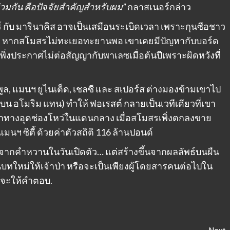
ร่วมกัน คือปัจจัยสำคัญสำหรับผม”
กลาสเนอร์กล่าว
 กับ มารินาคิส อาจเป็นเสมือนระเบิดเวลา เพราะกุนซือชาว
รงมา” หากสโมสรไม่ทะเยอทะยานพอ เขาเคยมีปัญหากับบอร์ด
พิ่งประกาศไม่ต่อสัญญากับพาเลซเมื่อต้นปีเพราะผิดหวังที่
พูล, แมนฯ ยูไนเต็ด, เชลซี และ สเปอร์ส ต่างมองข้ามเขาไป
 รูเบน อโมริม แทน) ทำให้ ฟอเรสต์ กลายเป็นเวทีเดียวที่เขา
องหาทางอุดช่องโหว่ในแดนกลาง เมื่อสโมสรเพิ่งตกลงขาย
นฯ ซิตี้ ด้วยค่าตัวสถิติ 116 ล้านปอนด์
จากคำหวานในวันเปิดตัว… แต่สร้างขึ้นจากผลลัพธ์บนผืน
นบทใหม่ให้เจ้าป่า หรือจะเป็นเพียงผู้โดยสารคนต่อไปใน
ี่จะให้คำตอบ.