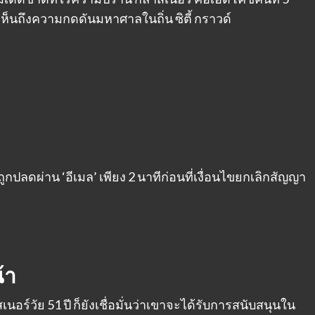
้เห็นถึงความกดดันมหาศาลในถิ่น ซิตี้ กราวด์
กปลดผ่าน ‘อีเมล’ เพียง 2 นาทีก่อนที่เงื่อนไขยกเลิกสัญญา
้า
เนอร์วัย 51 ปี ก็ยังเชื่อมั่นว่าเขาจะได้รับการสนับสนุนใน