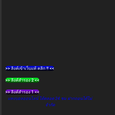
>> ลิงค์เข้าเว็บแท้ คลิก !! <<
>> ลิงค์สำรอง 2 <<
>> ลิงค์สำรอง 1 <<
แทงบอลออนไลน์ ได้ตลอด 24 ชม ฝากถอนได้ไม่
จำกัด