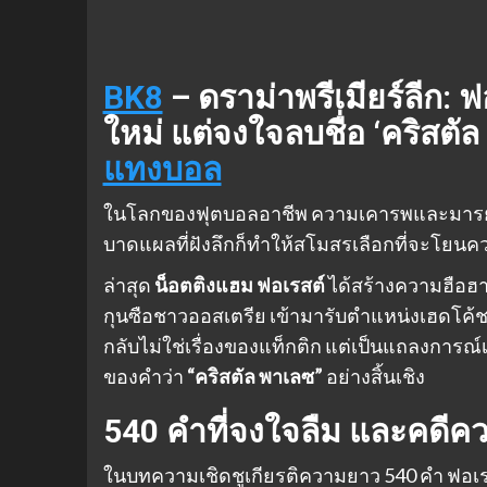
BK8
– ดราม่าพรีเมียร์ลีก: ฟอ
ใหม่ แต่จงใจลบชื่อ ‘คริสตัล
แทงบอล
ในโลกของฟุตบอลอาชีพ ความเคารพและมารยาท
บาดแผลที่ฝังลึกก็ทำให้สโมสรเลือกที่จะโยน
ล่าสุด
น็อตติงแฮม ฟอเรสต์
ได้สร้างความฮือฮา
กุนซือชาวออสเตรีย เข้ามารับตำแหน่งเฮดโค้
กลับไม่ใช่เรื่องของแท็กติก แต่เป็นแถลงการณ์
ของคำว่า
“คริสตัล พาเลซ”
อย่างสิ้นเชิง
540 คำที่จงใจลืม และคดีค
ในบทความเชิดชูเกียรติความยาว 540 คำ ฟอเรส