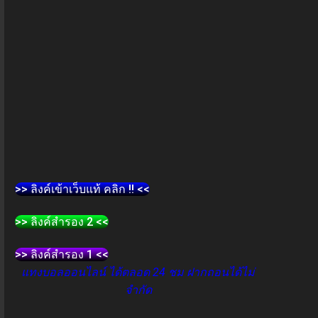
>> ลิงค์เข้าเว็บแท้ คลิก !! <<
>> ลิงค์สำรอง 2 <<
>> ลิงค์สำรอง 1 <<
แทงบอลออนไลน์ ได้ตลอด 24 ชม ฝากถอนได้ไม่
จำกัด