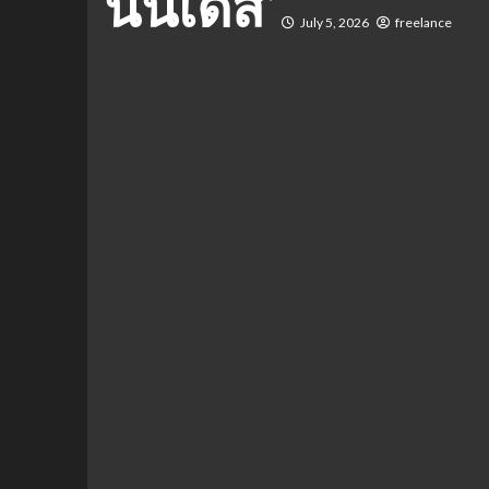
นันเดส’
July 5, 2026
freelance