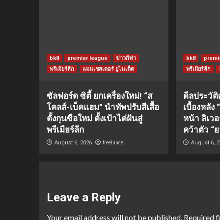
bk8
premier league
ข่าวกีฬา
bk8
premi
พรีเมียร์ลีก
แมนเชสเตอร์ ยูไนเต็ด
พรีเมียร์ลีก
ซัลฟอร์ด ซิตี้ ยกเครื่องใหม่! “ส
ดีลประวัต
โคลส์-เบ็คแฮม” นำทัพปรับสีเสื้อ
เบื้องหลัง
ตั้งกุนซือใหม่ ตั้งเป้าไต่ฝันสู่
หน้า ลิเว
พรีเมียร์ลีก
คว้าตัว “ย
freelance
August 6, 2026
August 6, 
Leave a Reply
Your email address will not be published.
Required f