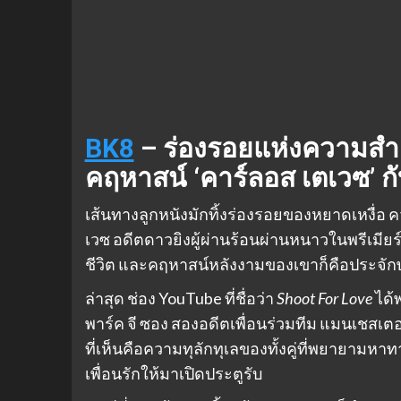
BK8
– ร่องรอยแห่งความสำเร
คฤหาสน์ ‘คาร์ลอส เตเวซ’ 
เส้นทางลูกหนังมักทิ้งร่องรอยของหยาดเหงื่อ 
เวซ อดีตดาวยิงผู้ผ่านร้อนผ่านหนาวในพรีเมียร์
ชีวิต และคฤหาสน์หลังงามของเขาก็คือประจัก
ล่าสุด ช่อง YouTube ที่ชื่อว่า
Shoot For Love
ได้พ
พาร์ค จี ซอง สองอดีตเพื่อนร่วมทีม แมนเชสเตอ
ที่เห็นคือความทุลักทุเลของทั้งคู่ที่พยายามห
เพื่อนรักให้มาเปิดประตูรับ