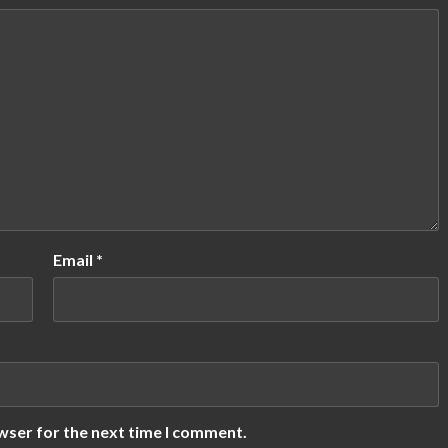
Email
*
wser for the next time I comment.