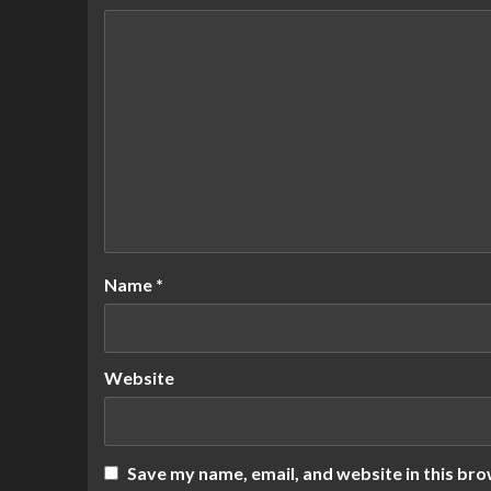
Name
*
Website
Save my name, email, and website in this bro