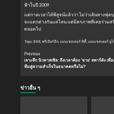
ฟ้าในปี 2009
แต่กาลเวลาได้พิสูจน์แล้วว่า ไม่ว่าเส้นทางฟ
จะแตกต่างกันแค่ไหน แต่มิตรภาพที่เคยร่วม
ตลอดไป
Tags:
BK8
,
พรีเมียร์ลีก
,
แมนเชสเตอร์ ซิตี้
,
แมนเชสเตอร์ ยูไ
Continue
Previous
เจาะลึก นิวคาสเซิล: ถึงเวลาต้อง ‘ขาย’ สตาร์ดัง เพื่อ
Reading
ทีมสู่ความสำเร็จในอนาคตหรือไม่?
ข่าวอื่น ๆ