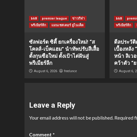
bk8
premier league
ข่าวกีฬา
bk8
premi
พรีเมียร์ลีก
แมนเชสเตอร์ ยูไนเต็ด
พรีเมียร์ลีก
ซัลฟอร์ด ซิตี้ ยกเครื่องใหม่! “ส
ดีลประวัต
โคลส์-เบ็คแฮม” นำทัพปรับสีเสื้อ
เบื้องหลัง
ตั้งกุนซือใหม่ ตั้งเป้าไต่ฝันสู่
หน้า ลิเว
พรีเมียร์ลีก
คว้าตัว “ย
freelance
August 6, 2026
August 6, 
Leave a Reply
Your email address will not be published.
Required f
Comment
*