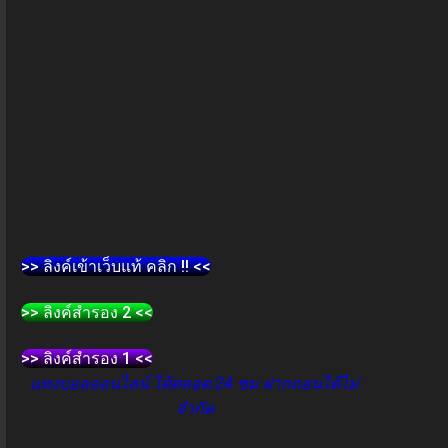
>> ลิงค์เข้าเว็บแท้ คลิก !! <<
>> ลิงค์สำรอง 2 <<
>> ลิงค์สำรอง 1 <<
แทงบอลออนไลน์ ได้ตลอด 24 ชม ฝากถอนได้ไม่
จำกัด