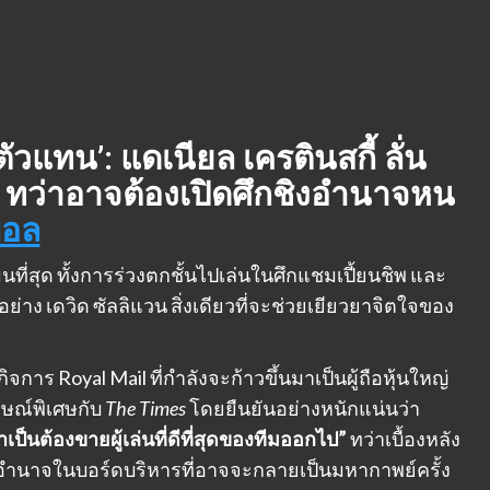
วแทน’: แดเนียล เครตินสกี้ ลั่น
 ทว่าอาจต้องเปิดศึกชิงอำนาจหน
บอล
ที่สุด ทั้งการร่วงตกชั้นไปเล่นในศึกแชมเปี้ยนชิพ และ
 เดวิด ซัลลิแวน สิ่งเดียวที่จะช่วยเยียวยาจิตใจของ
การ Royal Mail ที่กำลังจะก้าวขึ้นมาเป็นผู้ถือหุ้นใหญ่
ษณ์พิเศษกับ
The Times
โดยยืนยันอย่างหนักแน่นว่า
เป็นต้องขายผู้เล่นที่ดีที่สุดของทีมออกไป”
ทว่าเบื้องหลัง
ิงอำนาจในบอร์ดบริหารที่อาจจะกลายเป็นมหากาพย์ครั้ง