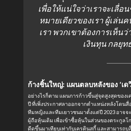
เพื่อให้แน่ใจว่าเราจะเลื่อนชั
หมายเดียวของเรา ผู้เล่
เรา พวกเขาต้องการเห็นว่าท
เงินทุน กลยุ
ก้างชิ้นใหญ่: แผนตลบหลังของ ‘เดว
อย่างไรก็ตาม แผนการก้าวขึ้นสู่จุดสูงสุดของเคร
ปี ที่เพิ่งประกาศลาออกจากตำแหน่งหลังโดนสื
ทีมหญิงและทีมเยาวชนมาตั้งแต่ปี 2023 อาจจะใ
ผู้ถือหุ้นเดิม เพื่อเข้าซื้อหุ้นในส่วนของตระกู
ดีดขึ้นมาเทียบเท่ากับเครตินสกี้ และสามารถ