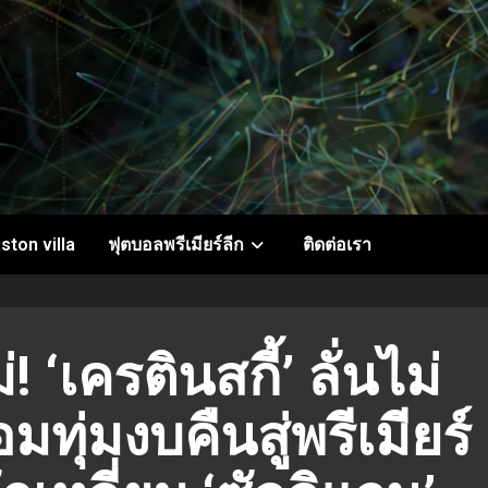
ston villa
ฟุตบอลพรีเมียร์ลีก
ติดต่อเรา
 ‘เครตินสกี้’ ลั่นไม่
ทุ่มงบคืนสู่พรีเมียร์