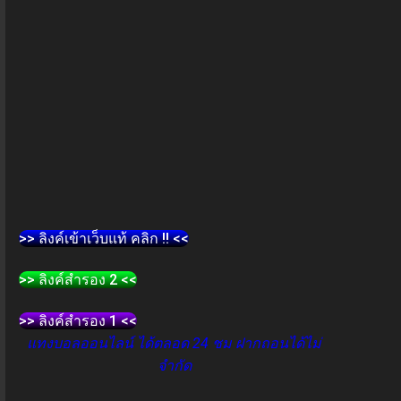
>> ลิงค์เข้าเว็บแท้ คลิก !! <<
>> ลิงค์สำรอง 2 <<
>> ลิงค์สำรอง 1 <<
แทงบอลออนไลน์ ได้ตลอด 24 ชม ฝากถอนได้ไม่
จำกัด