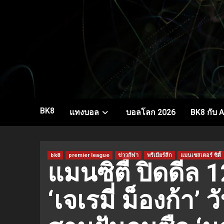
Skip
to
content
BK8
แทงบอล
บอลโลก 2026
BK8 กับ A
bk8
premier league
ข่าวกีฬา
พรีเมียร์ลีก
แมนเชสเตอร์ ซิตี้
แมนซิตี้ ปิดดีล 
‘เจเรมี่ ม็องก้า’