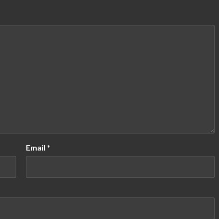
Email
*