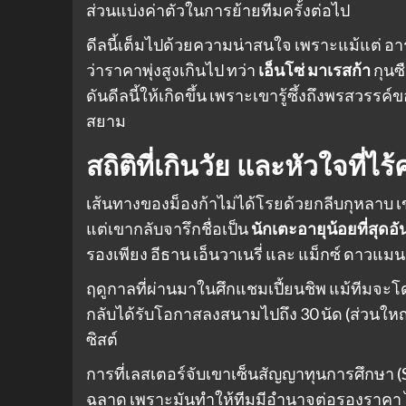
ส่วนแบ่งค่าตัวในการย้ายทีมครั้งต่อไป
ดีลนี้เต็มไปด้วยความน่าสนใจ เพราะแม้แต่ อ
ว่าราคาพุ่งสูงเกินไป ทว่า
เอ็นโซ่ มาเรสก้า
กุนซ
ดันดีลนี้ให้เกิดขึ้น เพราะเขารู้ซึ้งถึงพรสวรรค์ข
สยาม
สถิติที่เกินวัย และหัวใจที่ไ
เส้นทางของม็องก้าไม่ได้โรยด้วยกลีบกุหลาบ เ
แต่เขากลับจารึกชื่อเป็น
นักเตะอายุน้อยที่สุดอัน
รองเพียง อีธาน เอ็นวาเนรี่ และ แม็กซ์ ดาวแม
ฤดูกาลที่ผ่านมาในศึกแชมเปี้ยนชิพ แม้ทีมจะโดน
กลับได้รับโอกาสลงสนามไปถึง 30 นัด (ส่วนให
ซิสต์
การที่เลสเตอร์จับเขาเซ็นสัญญาทุนการศึกษา (Sch
ฉลาด เพราะมันทำให้ทีมมีอำนาจต่อรองราคา ไม