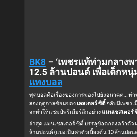
BK8
– ‘เพชรแท้ท่ามกลางพายุ
12.5 ล้านปอนด์ เพื่อเด็กหนุ่มวั
แทงบอล
ฟุตบอลคือเรื่องของการมองไปยังอนาคต… ท่า
สองฤดูกาลซ้อนของ
เลสเตอร์ ซิตี้
กลับมีเพชรเม
จะทำให้แชมป์พรีเมียร์ลีกอย่าง
แมนเชสเตอร์ ซิ
ล่าสุด แมนเชสเตอร์ ซิตี้ บรรลุข้อตกลงคว้าตัว
เ
ล้านปอนด์ (แบ่งเป็นค่าตัวเบื้องต้น 10 ล้านปอน