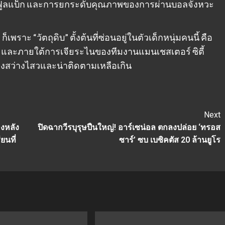
่วยฟูลแบ็ก และการยกระดับคุณภาพของการผ่านบอลจังหวะ
พราะ “วัตถุดิบ” ตั้งต้นที่ซ่อนอยู่ในตัวเด็กหนุ่มคนนี้ คือ
… และภายใต้การเจียระไนของทีมงานแมนเชสเตอร์ ซิตี้
่างสว่างไสวและน่าติดตามเหลือเกิน
Next
งหลัง
ปิดฉากวีรบุรุษปืนใหญ่! อาร์เซน่อล ตกลงปล่อย ‘ทรอส
ยนที่
ซาร์’ ซบ เบซิคตัส 20 ล้านยูโร