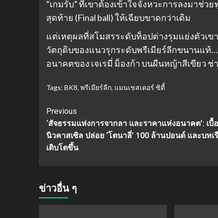
“เกมรับ” ที่เขาต้องเข้าใจจังหวะการลงมาช
สุดท้าย (Final ball) ให้เฉียบขาดกว่าเดิม
แต่เหตุผลที่สโมสรระดับท็อปต่างรุมแย่งตัวเขา ก็เ
วัตถุดิบของแนวรุกระดับพรีเมียร์ลีกขนานแท้
อนาคตของ เจเรมี่ ม็องก้า บนผืนหญ้าสีเขียว ช
Tags:
BK8
,
พรีเมียร์ลีก
,
แมนเชสเตอร์ ซิตี้
Continue
Previous
‘สัจธรรมแห่งการจากลา และราคาแห่งอนาคต’: เบื้อ
Reading
นิวคาสเซิล ปล่อย ‘โตนาลี่’ 100 ล้านปอนด์ และบทเรี
เติบโตขึ้น
ข่าวอื่น ๆ