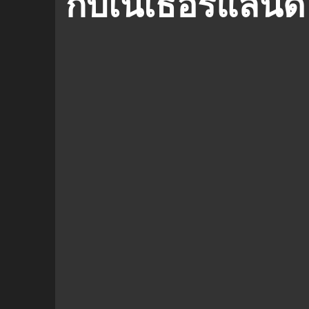
กับเนเธอร์แลน