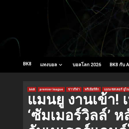
Skip
to
content
BK8
แทงบอล
บอลโลก 2026
BK8 กับ A
bk8
premier league
ข่าวกีฬา
พรีเมียร์ลีก
แมนเชสเตอร์ ยูไน
แมนยู งานเข้า! 
‘ซัมเมอร์วิลล์’ 