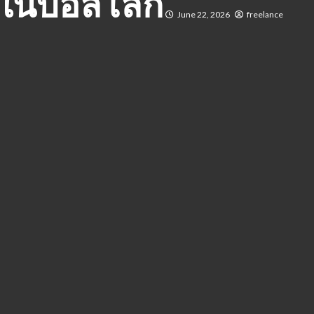
ด์ในบอลโลก
June 22, 2026
freelance