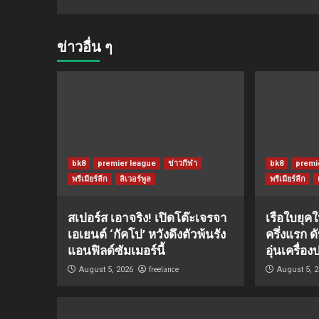
ข่าวอื่น ๆ
bk8
premier league
ข่าวกีฬา
bk8
premi
พรีเมียร์ลีก
ลิเวอร์พูล
พรีเมียร์ลีก
สเปอร์ส เอาจริง! เปิดโต๊ะเจรจา
เรือใบยุคใ
เอเยนต์ ‘กัคโป’ หวังดึงตัวพ้นรัง
ครึ่งแรก 
แอนฟิลด์ซัมเมอร์นี้
อุ่นเครื่องป
freelance
August 5, 2026
August 5, 