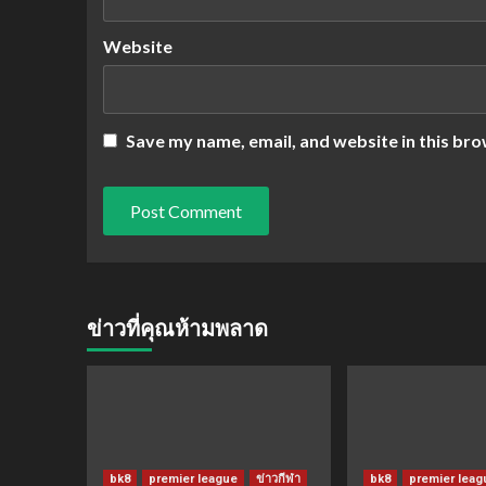
Website
Save my name, email, and website in this bro
ข่าวที่คุณห้ามพลาด
bk8
premier league
ข่าวกีฬา
bk8
premier leag