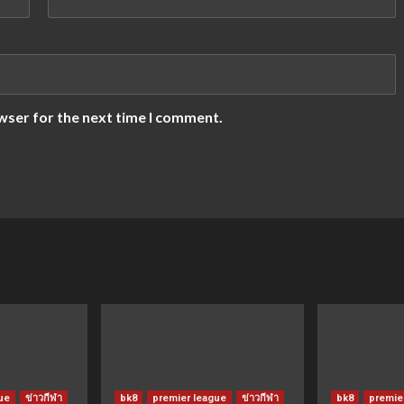
wser for the next time I comment.
ue
ข่าวกีฬา
bk8
premier league
ข่าวกีฬา
bk8
premie