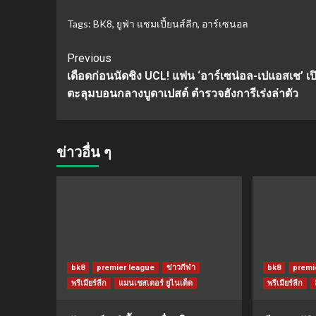
Tags:
BK8
,
ยูฟ่า แชมเปี้ยนส์ลีก
,
อาร์เซนอล
Continue
Previous
เดือดก่อนนัดชิง UCL! แฟน ‘อาร์เซน่อล-เปแอสเช’ เป
Reading
ตะลุมบอนกลางบูดาเปสต์ ตำรวจฮังการีเร่งล่าตัว
ข่าวอื่น ๆ
bk8
premier league
ข่าวกีฬา
bk8
premi
พรีเมียร์ลีก
แมนเชสเตอร์ ยูไนเต็ด
พรีเมียร์ลีก