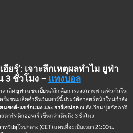
กเอียร์’: เจาะลึกเหตุผลทำไม ยูฟ่า
น 3 ชั่วโมง –
แทงบอล
เลิศ ยูฟ่า แชมเปี้ยนส์ลีก คือการลงสนามฟาดฟันกันใน
งชนะเลิศค่ำคืนวันเสาร์นี้ ประวัติศาสตร์หน้าใหม่กำลัง
ีส แซงต์-แชร์กแมง
และ
อาร์เซน่อล
ณ สังเวียน ปุสกัส อารี
กสตาร์ทคิกออฟเร็วขึ้นกว่าเดิมถึง 3 ชั่วโมง
าทวีปยุโรปกลาง (CET) แทนที่จะเป็นเวลา 21:00 น.