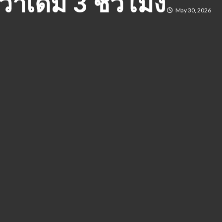
ว่าเดิม 3 ชั่วโมง
May 30, 2026