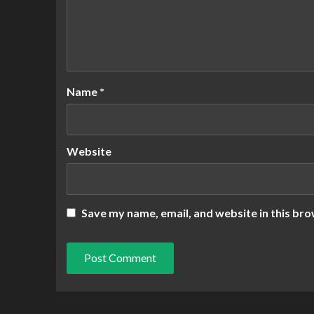
Name
*
Website
Save my name, email, and website in this bro