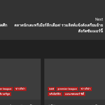
Next
ิดศึก
ตลาดนักเตะพรีเมียร์ลีกเดือด! รวมลิสต์แข้งดังเตรียมย้าย
สังกัดซัมเมอร์นี้
er league
ข่าวกีฬา
bk8
premier league
ข่าวกีฬา
ลิเวอร์พูล
พรีเมียร์ลีก
แมนเชสเตอร์ ซิตี้