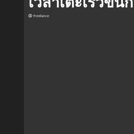
เวลาเตะเร็วขึ้นก
freelance