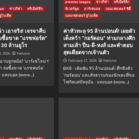
premier league
ข่าวกีฬา
พรีเมียร์ลีก
gue
ข่าวกีฬา
พรีเมียร์ลีก
ลิเวอร์พูล
อาร์เซนอล
แมนเชสเตอร์ ซิตี้
ูไนเต็ด
แมนเชสเตอร์ ยูไนเต็ด
่า เอาจริง! เจรจาคืบ
ค่าหัวทะลุ 95 ล้านปอนด์! เผยตัว
มซื้อขาด “แรชฟอร์ด”
เต็งคว้า “กอร์ดอน” ท่ามกลางศึก
30 ล้านยูโร
สามเส้า ปืน-ผี-หงส์ และคำตอบ
สุดเดือดจากเจ้านตัว
freelance
8, 2026
นานลูกหม้อ? 'บาร์เซโลน่า'
freelance
February 27, 2026
า จ่อซื้อขาด 'แรชฟอร์ด'
BK8 - เดิมพัน 95 ล้านปอนด์: ศึกชิงตัว
 - แทงบอล (more…)
'กอร์ดอน' และสัจธรรมของนักเตะที่ขอ
โฟกัสแค่ปัจจุบัน - แทงบอล (more…)