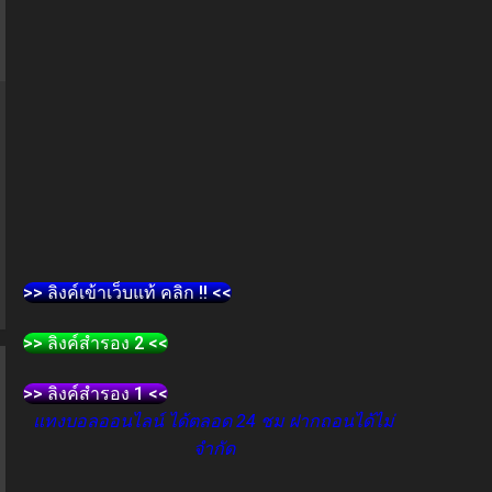
>> ลิงค์เข้าเว็บแท้ คลิก !! <<
>> ลิงค์สำรอง 2 <<
>> ลิงค์สำรอง 1 <<
แทงบอลออนไลน์ ได้ตลอด 24 ชม ฝากถอนได้ไม่
จำกัด