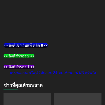
>> ลิงค์เข้าเว็บแท้ คลิก !! <<
>> ลิงค์สำรอง 2 <<
>> ลิงค์สำรอง 1 <<
แทงบอลออนไลน์ ได้ตลอด 24 ชม ฝากถอนได้ไม่จำกัด
ข่าวที่คุณห้ามพลาด