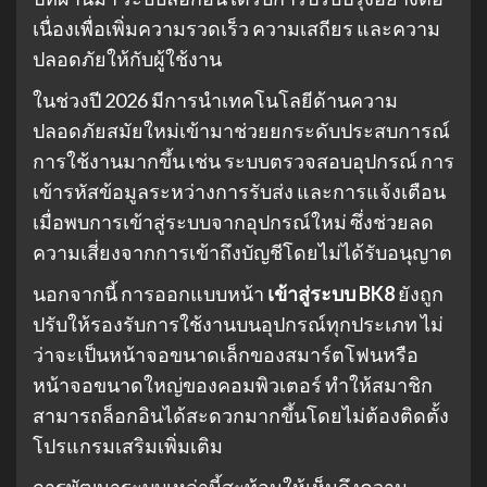
เนื่องเพื่อเพิ่มความรวดเร็ว ความเสถียร และความ
ปลอดภัยให้กับผู้ใช้งาน
ในช่วงปี 2026 มีการนำเทคโนโลยีด้านความ
ปลอดภัยสมัยใหม่เข้ามาช่วยยกระดับประสบการณ์
การใช้งานมากขึ้น เช่น ระบบตรวจสอบอุปกรณ์ การ
เข้ารหัสข้อมูลระหว่างการรับส่ง และการแจ้งเตือน
เมื่อพบการเข้าสู่ระบบจากอุปกรณ์ใหม่ ซึ่งช่วยลด
ความเสี่ยงจากการเข้าถึงบัญชีโดยไม่ได้รับอนุญาต
นอกจากนี้ การออกแบบหน้า
เข้าสู่ระบบ BK8
ยังถูก
ปรับให้รองรับการใช้งานบนอุปกรณ์ทุกประเภท ไม่
ว่าจะเป็นหน้าจอขนาดเล็กของสมาร์ตโฟนหรือ
หน้าจอขนาดใหญ่ของคอมพิวเตอร์ ทำให้สมาชิก
สามารถล็อกอินได้สะดวกมากขึ้นโดยไม่ต้องติดตั้ง
โปรแกรมเสริมเพิ่มเติม
การพัฒนาระบบเหล่านี้สะท้อนให้เห็นถึงความ