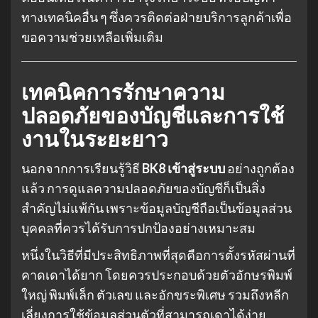
ทางเทคนิคอื่น ๆ ซึ่งควรติดต่อฝ่ายบริการลูกค้าเพื่อ
ขอความช่วยเหลือเพิ่มเติม
เทคนิคการรักษาความ
ปลอดภัยของบัญชีและการใช้
งานในระยะยาว
นอกจากการเรียนรู้วิธี
BK8 เข้าสู่ระบบ
อย่างถูกต้อง
แล้ว การดูแลความปลอดภัยของบัญชีก็เป็นสิ่ง
สำคัญไม่แพ้กัน เพราะข้อมูลบัญชีถือเป็นข้อมูลส่วน
บุคคลที่ควรได้รับการปกป้องอย่างเหมาะสม
หนึ่งในวิธีที่มีประสิทธิภาพที่สุดคือการตั้งรหัสผ่านที่
คาดเดาได้ยาก โดยควรประกอบด้วยตัวอักษรพิมพ์
ใหญ่ พิมพ์เล็ก ตัวเลข และอักขระพิเศษ รวมถึงหลีก
เลี่ยงการใช้ข้อมูลส่วนตัวที่สามารถเดาได้ง่าย