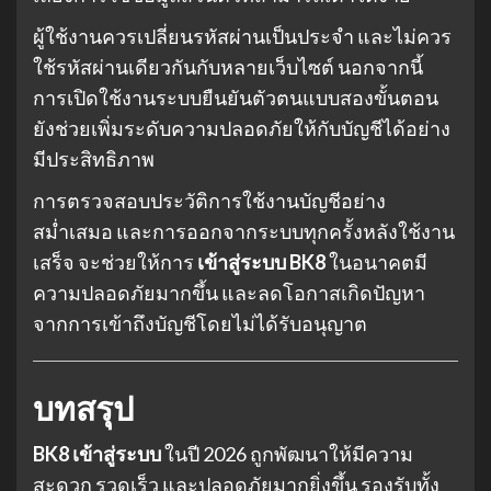
ผู้ใช้งานควรเปลี่ยนรหัสผ่านเป็นประจำ และไม่ควร
ใช้รหัสผ่านเดียวกันกับหลายเว็บไซต์ นอกจากนี้
การเปิดใช้งานระบบยืนยันตัวตนแบบสองขั้นตอน
ยังช่วยเพิ่มระดับความปลอดภัยให้กับบัญชีได้อย่าง
มีประสิทธิภาพ
การตรวจสอบประวัติการใช้งานบัญชีอย่าง
สม่ำเสมอ และการออกจากระบบทุกครั้งหลังใช้งาน
เสร็จ จะช่วยให้การ
เข้าสู่ระบบ BK8
ในอนาคตมี
ความปลอดภัยมากขึ้น และลดโอกาสเกิดปัญหา
จากการเข้าถึงบัญชีโดยไม่ได้รับอนุญาต
บทสรุป
BK8 เข้าสู่ระบบ
ในปี 2026 ถูกพัฒนาให้มีความ
สะดวก รวดเร็ว และปลอดภัยมากยิ่งขึ้น รองรับทั้ง