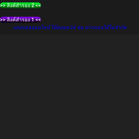
>> ลิงค์สำรอง 2 <<
>> ลิงค์สำรอง 1 <<
แทงบอลออนไลน์ ได้ตลอด 24 ชม ฝากถอนได้ไม่จำกัด