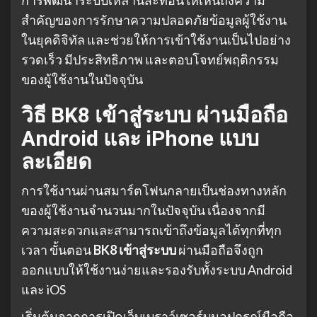
สำคัญของการรักษาความปลอดภัยข้อมูลผู้ใช้งาน
ในยุคดิจิทัล และช่วยให้การเข้าใช้งานเป็นไปอย่าง
รวดเร็ว มีประสิทธิภาพ และตอบโจทย์พฤติกรรม
ของผู้ใช้งานในปัจจุบัน
วิธี BK8 เข้าสู่ระบบ ผ่านมือถือ
Android และ iPhone แบบ
ละเอียด
การใช้งานผ่านสมาร์ตโฟนกลายเป็นช่องทางหลัก
ของผู้ใช้งานจำนวนมากในปัจจุบัน เนื่องจากมี
ความสะดวกและสามารถเข้าถึงข้อมูลได้ทุกที่ทุก
เวลา ขั้นตอน
BK8 เข้าสู่ระบบ
ผ่านมือถือจึงถูก
ออกแบบให้ใช้งานง่ายและรองรับทั้งระบบ Android
และ iOS
เริ่มต้นจากการเปิดเว็บเบราว์เซอร์บนอุปกรณ์มือถือ