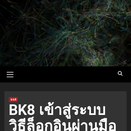
Skip
to
content
Primary
Menu
bk8
BK8 เข้าสู่ระบบ
วิธีล็อกอินผ่านมือ