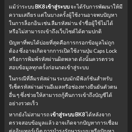
แม้ว่าระบบ
BK8 เข้าสู่ระบบ
จะได้รับการพัฒนาให้มี
ความเสถียร แต่ในบางครั้งผู้ใช้งานอาจพบปัญหา
ในการล็อกอิน เช่น ลืมรหัสผ่าน จำชื่อผู้ใช้ไม่ได้
หรือไม่สามารถเข้าถึงเว็บไซต์ได้ตามปกติ
ปัญหาที่พบได้บ่อยที่สุดคือการกรอกข้อมูลไม่ถูก
ต้อง ซึ่งอาจเกิดจากการเปิดใช้งานปุ่ม Caps Lock
หรือการพิมพ์รหัสผ่านผิดพลาด ดังนั้นควรตรวจ
สอบข้อมูลทุกครั้งก่อนกดเข้าสู่ระบบ
ในกรณีที่ลืมรหัสผ่าน ระบบมักมีฟังก์ชันสำหรับ
รีเซ็ตรหัสผ่านผ่านอีเมลหรือช่องทางยืนยันตัวตน
อื่น ๆ ซึ่งช่วยให้สามารถกู้คืนการเข้าถึงบัญชีได้
อย่างรวดเร็ว
หากยังไม่สามารถ
เข้าสู่ระบบ BK8
ได้หลังจาก
ตรวจสอบข้อมูลแล้ว อาจเกิดจากปัญหาการเชื่อม
ต่ออินเทอร์เน็ต การบำรุงรักษาระบบ หรือปัญหา