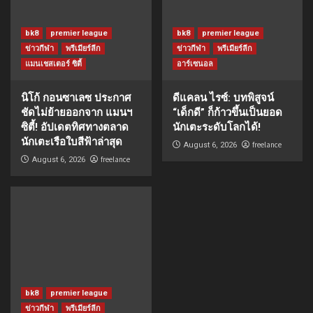
bk8
premier league
bk8
premier league
ข่าวกีฬา
พรีเมียร์ลีก
ข่าวกีฬา
พรีเมียร์ลีก
แมนเชสเตอร์ ซิตี้
อาร์เซนอล
นิโก้ กอนซาเลซ ประกาศ
ดีแคลน ไรซ์: บทพิสูจน์
ชัดไม่ย้ายออกจาก แมนฯ
“เด็กดี” ก็ก้าวขึ้นเป็นยอด
ซิตี้! อัปเดตทิศทางตลาด
นักเตะระดับโลกได้!
นักเตะเรือใบสีฟ้าล่าสุด
freelance
August 6, 2026
freelance
August 6, 2026
bk8
premier league
ข่าวกีฬา
พรีเมียร์ลีก