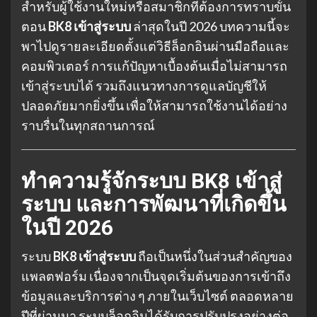
สำหรับผู้ใช้งานใหม่หรือสมาชิกที่ต้องการทราบขั้น
ตอน
BK8 เข้าสู่ระบบ
ล่าสุดในปี 2026 บทความนี้จะ
พาไปดูรายละเอียดตั้งแต่วิธีล็อกอินผ่านมือถือและ
คอมพิวเตอร์ การแก้ปัญหาเบื้องต้นเมื่อไม่สามารถ
เข้าสู่ระบบได้ รวมถึงแนวทางการดูแลบัญชีให้
ปลอดภัยมากยิ่งขึ้น เพื่อให้สามารถใช้งานได้อย่าง
ราบรื่นในทุกสถานการณ์
ทำความรู้จักระบบ BK8 เข้าสู่
ระบบ และการพัฒนาที่เกิดขึ้น
ในปี 2026
ระบบ
BK8 เข้าสู่ระบบ
ถือเป็นหนึ่งในส่วนสำคัญของ
แพลตฟอร์ม เนื่องจากเป็นจุดเริ่มต้นของการเข้าถึง
ข้อมูลและบริการต่าง ๆ ภายในเว็บไซต์ ตลอดหลาย
ปีที่ผ่านมา ระบบล็อกอินได้รับการปรับปรุงอย่างต่อ