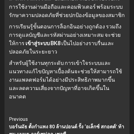
การใช้งานผ่านมือถือและคอมพิวเตอร์ พร้อมระบบ
รักษาความปลอดภัยที่ช่วยปกป้องข้อมูลของสมาชิก
การเรียนรู้ขั้นตอนการล็อกอินอย่างถูกต้อง รวมถึง
การดูแลบัญชีและรหัสผ่านอย่างเหมาะสม จะช่วย
ให้การ
เข้าสู่ระบบ BK8
เป็นไปอย่างราบรื่นและ
ปลอดภัยในระยะยาว
สำหรับผู้ใช้งานทุกระดับ การเข้าใจระบบและ
แนวทางแก้ไขปัญหาเบื้องต้นจะช่วยให้สามารถใช้
งานแพลตฟอร์มได้อย่างมีประสิทธิภาพมากขึ้น
และลดความเสี่ยงจากปัญหาที่อาจเกิดขึ้นใน
อนาคต
Continue
Previous
บอร์นมัธ ตั้งกำแพง 80 ล้านปอนด์ รั้ง ‘อเล็กซ์ สกอตต์’ ท้า
Reading