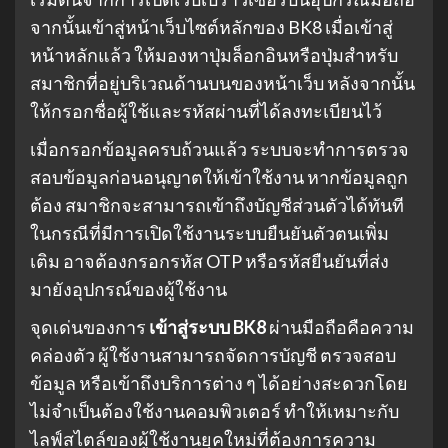
จากนั้นเข้าสู่หน้าเว็บไซต์หลักของ BK8 เมื่อเข้าสู่
หน้าหลักแล้ว ให้มองหาปุ่มล็อกอินหรือปุ่มสำหรับ
สมาชิกที่อยู่บริเวณด้านบนของหน้าเว็บ หลังจากนั้น
ให้กรอกชื่อผู้ใช้และรหัสผ่านที่ได้ลงทะเบียนไว้
เมื่อกรอกข้อมูลครบถ้วนแล้ว ระบบจะทำการตรวจ
สอบข้อมูลก่อนอนุญาตให้เข้าใช้งาน หากข้อมูลถูก
ต้อง สมาชิกจะสามารถเข้าถึงบัญชีส่วนตัวได้ทันที
ในกรณีที่มีการเปิดใช้งานระบบยืนยันตัวตนเพิ่ม
เติม อาจต้องกรอกรหัส OTP หรือรหัสยืนยันที่ส่ง
มายังอุปกรณ์ของผู้ใช้งาน
จุดเด่นของการ
เข้าสู่ระบบ BK8
ผ่านมือถือคือความ
คล่องตัว ผู้ใช้งานสามารถจัดการบัญชี ตรวจสอบ
ข้อมูล หรือเข้าถึงบริการต่าง ๆ ได้อย่างสะดวกโดย
ไม่จำเป็นต้องใช้งานคอมพิวเตอร์ ทำให้เหมาะกับ
ไลฟ์สไตล์ของผู้ใช้งานยุคใหม่ที่ต้องการความ