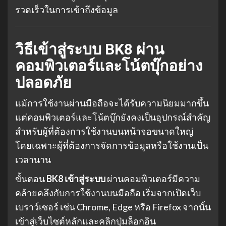
รวดเร็วในการเข้าถึงข้อมูล
วิธีเข้าสู่ระบบ BK8 ผ่าน
คอมพิวเตอร์และโน้ตบุ๊กอย่าง
ปลอดภัย
แม้การใช้งานผ่านมือถือจะได้รับความนิยมมากขึ้น
แต่คอมพิวเตอร์และโน้ตบุ๊กยังคงเป็นอุปกรณ์สำคัญ
สำหรับผู้ที่ต้องการใช้งานบนหน้าจอขนาดใหญ่
โดยเฉพาะผู้ที่ต้องการจัดการข้อมูลหรือใช้งานเป็น
เวลานาน
ขั้นตอน
BK8 เข้าสู่ระบบ
ผ่านคอมพิวเตอร์มีความ
คล้ายคลึงกับการใช้งานบนมือถือ เริ่มจากเปิดเว็บ
เบราว์เซอร์ เช่น Chrome, Edge หรือ Firefox จากนั้น
เข้าสู่เว็บไซต์หลักและคลิกปุ่มล็อกอิน