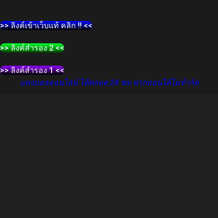
>> ลิงค์เข้าเว็บแท้ คลิก !! <<
>> ลิงค์สำรอง 2 <<
>> ลิงค์สำรอง 1 <<
แทงบอลออนไลน์ ได้ตลอด 24 ชม ฝากถอนได้ไม่จำกัด