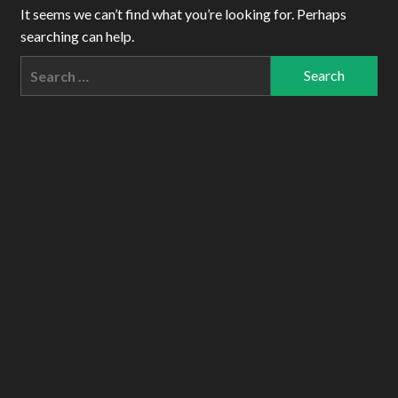
It seems we can’t find what you’re looking for. Perhaps
searching can help.
Search
for: