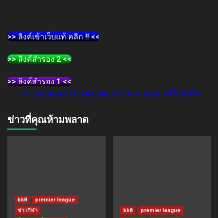
>> ลิงค์เข้าเว็บแท้ คลิก !! <<
>> ลิงค์สำรอง 2 <<
>> ลิงค์สำรอง 1 <<
แทงบอลออนไลน์ ได้ตลอด 24 ชม ฝากถอนได้ไม่จำกัด
ข่าวที่คุณห้ามพลาด
bk8
premier league
ข่าวกีฬา
bk8
premier league