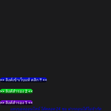
>> ลิงค์เข้าเว็บแท้ คลิก !! <<
>> ลิงค์สำรอง 2 <<
>> ลิงค์สำรอง 1 <<
แทงบอลออนไลน์ ได้ตลอด 24 ชม ฝากถอนได้ไม่จำกัด