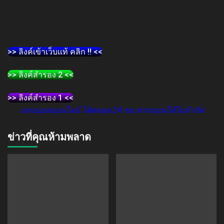
>> ลิงค์เข้าเว็บแท้ คลิก !! <<
>> ลิงค์สำรอง 2 <<
>> ลิงค์สำรอง 1 <<
แทงบอลออนไลน์ ได้ตลอด 24 ชม ฝากถอนได้ไม่จำกัด
ข่าวที่คุณห้ามพลาด