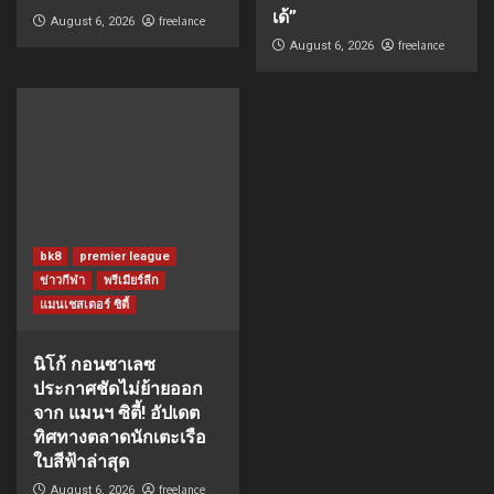
เด้”
freelance
August 6, 2026
freelance
August 6, 2026
bk8
premier league
ข่าวกีฬา
พรีเมียร์ลีก
แมนเชสเตอร์ ซิตี้
นิโก้ กอนซาเลซ
ประกาศชัดไม่ย้ายออก
จาก แมนฯ ซิตี้! อัปเดต
ทิศทางตลาดนักเตะเรือ
ใบสีฟ้าล่าสุด
freelance
August 6, 2026