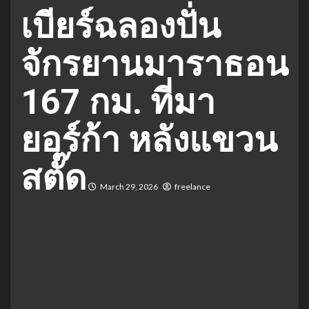
เบียร์ฉลองปั่น
จักรยานมาราธอน
167 กม. ที่มา
ยอร์ก้า หลังแขวน
สตั๊ด
March 29, 2026
freelance