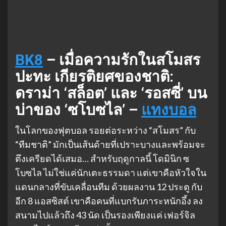
BK8
– เมื่อความรักในสโมสร
ปะทะ เกียรติยศของชาติ:
ดราม่า ‘สล็อต’ และ ‘รอสซี่’ บน
บ่าของ ‘ซโบซไล’ –
แทงบอล
ในโลกของฟุตบอล รอยต่อระหว่าง “สโมสร” กับ
“ทีมชาติ” มักเป็นเส้นด้ายที่เปราะบางและพร้อมจะ
ตึงเครียดได้เสมอ… สำหรับฤดูกาลนี้ โดมินิก ซ
โบซไล ไม่ใช่แค่นักเตะธรรมดา แต่เขาคือหัวใจใน
แดนกลางที่ขับเคลื่อนทีม ด้วยผลงาน 12 ประตู กับ
อีก 8 แอสซิสต์ เขาคือคนที่แบกรับภาระหนักอึ้ง ลง
สนามไปแล้วถึง 43 นัด เป็นรองเพียงแค่ เฟอร์จิล