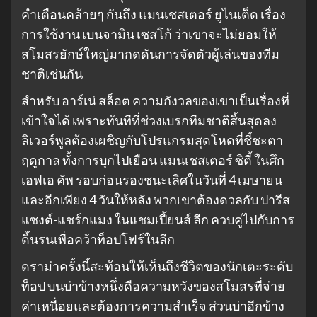
คำเตือนคล้ายๆ กันถึง แมนเชสเตอร์ ยูไนเต็ด เรื่อง
การใช้งาน เบนจามิน เซสโก้ ว่าเขาจะไม่ยอมให้
สโมสรยักษ์ใหญ่มากดดันการจัดตัวผู้เล่นของทีม
ชาติเช่นกัน
สำหรับ อาร์เน่ สล็อต ความกังวลของเขาเป็นเรื่องที่
เข้าใจได้ เพราะทันทีที่ช่วงเบรกทีมชาติสิ้นสุดลง
ลิเวอร์พูลต้องเผชิญกับโปรแกรมสุดโหดที่ชี้ชะตา
ฤดูกาล ทั้งการบุกไปเยือน แมนเชสเตอร์ ซิตี้ ในศึก
เอฟเอ คัพ รอบก่อนรองชนะเลิศในวันที่ 4 เมษายน
และอีกเพียง 4 วันให้หลัง พวกเขาต้องดวลกับ ปารีส
แซงต์-แชร์กแมง ในแชมเปี้ยนส์ ลีก ควบคู่ไปกับการ
ดิ้นรนเพื่อคว้าท็อปโฟร์ในลีก
ดราม่าครั้งนี้สะท้อนให้เห็นถึงชีวิตของนักเตะระดับ
ท็อป บนบ่าข้างหนึ่งคือความหวังของสโมสรที่จ่าย
ค่าเหนื่อยและต้องการความสำเร็จ ส่วนบ่าอีกข้าง