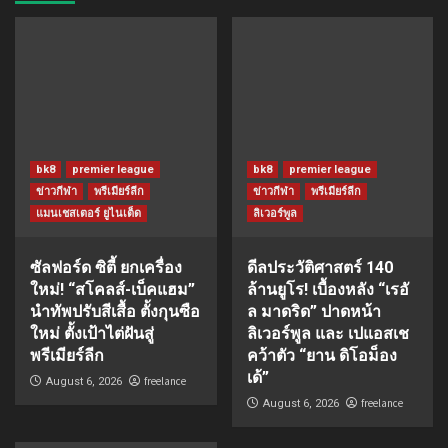
bk8
premier league
bk8
premier league
ข่าวกีฬา
พรีเมียร์ลีก
ข่าวกีฬา
พรีเมียร์ลีก
แมนเชสเตอร์ ยูไนเต็ด
ลิเวอร์พูล
ซัลฟอร์ด ซิตี้ ยกเครื่อง
ดีลประวัติศาสตร์ 140
ใหม่! “สโคลส์-เบ็คแฮม”
ล้านยูโร! เบื้องหลัง “เรอั
นำทัพปรับสีเสื้อ ตั้งกุนซือ
ล มาดริด” ปาดหน้า
ใหม่ ตั้งเป้าไต่ฝันสู่
ลิเวอร์พูล และ เปแอสเช
พรีเมียร์ลีก
คว้าตัว “ยาน ดิโอม็อง
เด้”
freelance
August 6, 2026
freelance
August 6, 2026