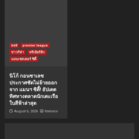
bk8
premier league
ข่าวกีฬา
พรีเมียร์ลีก
แมนเชสเตอร์ ซิตี้
นิโก้ กอนซาเลซ
ประกาศชัดไม่ย้ายออก
จาก แมนฯ ซิตี้! อัปเดต
ทิศทางตลาดนักเตะเรือ
ใบสีฟ้าล่าสุด
freelance
August 6, 2026