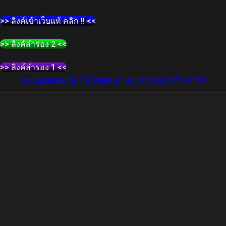
>> ลิงค์เข้าเว็บแท้ คลิก !! <<
>> ลิงค์สำรอง 2 <<
>> ลิงค์สำรอง 1 <<
แทงบอลออนไลน์ ได้ตลอด 24 ชม ฝากถอนได้ไม่จำกัด