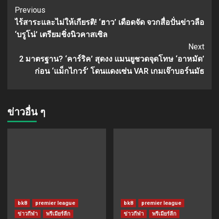
Continue
Previous
ไร้สาระและไม่ให้เกียรติ! ‘ฮาว’ เดือดจัด จวกสื่อปั่นข่าวลือ
Reading
‘บรูโน่’ เตรียมชิ่งนิวคาสเซิล
Next
2 มาตรฐาน? ‘คาร์ริค’ สุดงง แมนยูชวดจุดโทษ ‘อาหมัด’
ก่อน ‘แม็กไกวร์’ โดนแดงเซ่น VAR เกมเจ๊าบอร์นมัธ
ข่าวอื่น ๆ
bk8
premier league
bk8
premier league
ข่าวกีฬา
พรีเมียร์ลีก
ข่าวกีฬา
พรีเมียร์ลีก