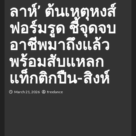
ลาห์’ ต้นเหตุหงส์
ฟอร์มรูด ชี้จุดจบ
อาชีพมาถึงแล้ว
พร้อมสับแหลก
แท็กติกปืน-สิงห์
March 21, 2026
freelance