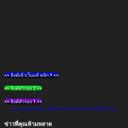
>> ลิงค์เข้าเว็บแท้ คลิก !! <<
>> ลิงค์สำรอง 2 <<
>> ลิงค์สำรอง 1 <<
แทงบอลออนไลน์ ได้ตลอด 24 ชม ฝากถอนได้ไม่จำกัด
ข่าวที่คุณห้ามพลาด