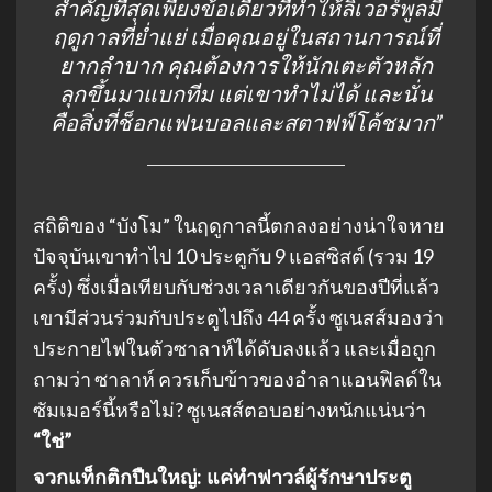
สำคัญที่สุดเพียงข้อเดียวที่ทำให้ลิเวอร์พูลมี
ฤดูกาลที่ย่ำแย่ เมื่อคุณอยู่ในสถานการณ์ที่
ยากลำบาก คุณต้องการให้นักเตะตัวหลัก
ลุกขึ้นมาแบกทีม แต่เขาทำไม่ได้ และนั่น
คือสิ่งที่ช็อกแฟนบอลและสตาฟฟ์โค้ชมาก”
สถิติของ “บังโม” ในฤดูกาลนี้ตกลงอย่างน่าใจหาย
ปัจจุบันเขาทำไป 10 ประตูกับ 9 แอสซิสต์ (รวม 19
ครั้ง) ซึ่งเมื่อเทียบกับช่วงเวลาเดียวกันของปีที่แล้ว
เขามีส่วนร่วมกับประตูไปถึง 44 ครั้ง ซูเนสส์มองว่า
ประกายไฟในตัวซาลาห์ได้ดับลงแล้ว และเมื่อถูก
ถามว่า ซาลาห์ ควรเก็บข้าวของอำลาแอนฟิลด์ใน
ซัมเมอร์นี้หรือไม่? ซูเนสส์ตอบอย่างหนักแน่นว่า
“ใช่”
จวกแท็กติกปืนใหญ่: แค่ทำฟาวล์ผู้รักษาประตู