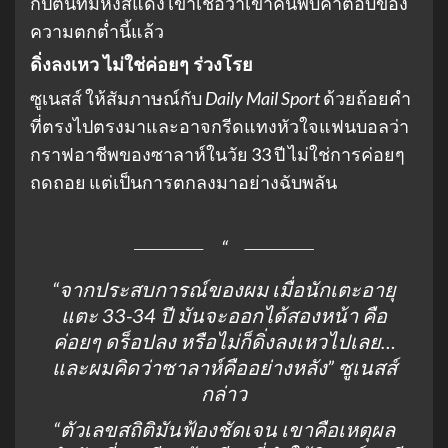
กัปตันทีมหงส์แดง เขาเชื่อว่าเขาค้นพบคำตอบของ
ความตกต่ำนี้แล้ว
ดิ่งลงเหว ไม่ใช่ค่อยๆ ร่วงโรย
ซูเนสส์ ให้สัมภาษณ์กับ
Daily Mail Sport
ด้วยถ้อยคำ
ที่ตรงไปตรงมาและอาจกรีดแทงหัวใจแฟนบอลว่า
กราฟอาชีพของซาลาห์ในวัย 33 ปี ไม่ใช่การค่อยๆ
ถดถอย แต่เป็นการตกลงมาอย่างฉับพลัน
“จากประสบการณ์ของผม เมื่อนักเตะอายุ
แตะ 33-34 ปี มันจะออกได้สองหน้า คือ
ค่อยๆ ดร็อปลง หรือไม่ก็ดิ่งลงเหวไปเลย…
และผมคิดว่าซาลาห์คืออย่างหลัง”
ซูเนสส์
กล่าว
“ตัวเลขสถิติมันฟ้องชัดเจน เขาคือเหตุผล