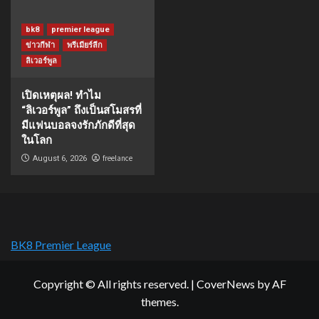
bk8
premier league
ข่าวกีฬา
พรีเมียร์ลีก
ลิเวอร์พูล
เปิดเหตุผล! ทำไม
“ลิเวอร์พูล” ถึงเป็นสโมสรที่
มีแฟนบอลจงรักภักดีที่สุด
ในโลก
freelance
August 6, 2026
BK8 Premier League
Copyright © All rights reserved.
|
CoverNews
by AF
themes.