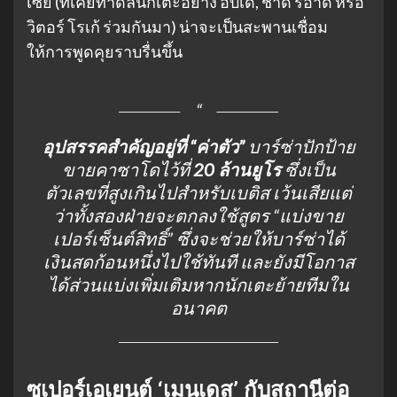
เซีย (ที่เคยทำดีลนักเตะอย่าง อับเด, ชาดี้ ริอาด หรือ
วิตอร์ โรเก้ ร่วมกันมา) น่าจะเป็นสะพานเชื่อม
ให้การพูดคุยราบรื่นขึ้น
อุปสรรคสำคัญอยู่ที่ “ค่าตัว”
บาร์ซ่าปักป้าย
ขายคาซาโดไว้ที่
20 ล้านยูโร
ซึ่งเป็น
ตัวเลขที่สูงเกินไปสำหรับเบติส เว้นเสียแต่
ว่าทั้งสองฝ่ายจะตกลงใช้สูตร “แบ่งขาย
เปอร์เซ็นต์สิทธิ์” ซึ่งจะช่วยให้บาร์ซ่าได้
เงินสดก้อนหนึ่งไปใช้ทันที และยังมีโอกาส
ได้ส่วนแบ่งเพิ่มเติมหากนักเตะย้ายทีมใน
อนาคต
ซูเปอร์เอเยนต์ ‘เมนเดส’ กับสถานีต่อ