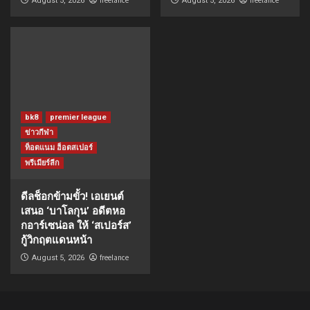
freelance
freelance
August 5, 2026
August 5, 2026
bk8
premier league
ข่าวกีฬา
ท็อตแนม ฮ็อตสเปอร์
พรีเมียร์ลีก
ดีลช็อกข้ามขั้ว! เอเยนต์
เสนอ ‘บาโลกุน’ อดีตหอ
กอาร์เซน่อล ให้ ‘สเปอร์ส’
กู้วิกฤตแดนหน้า
freelance
August 5, 2026