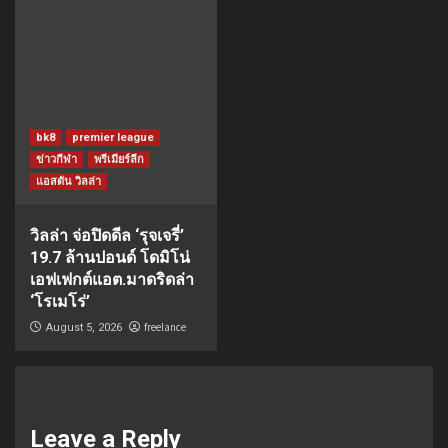
bk8
premier league
ข่าวกีฬา
พรีเมียร์ลีก
แอสตัน วิลล่า
วิลล่า จ่อปิดดีล ‘รุจเจรี่’
19.7 ล้านปอนด์ โดมิโน่
เอฟเฟกต์แอต.มาดริดล่า
‘โรเมโร่’
freelance
August 5, 2026
Leave a Reply