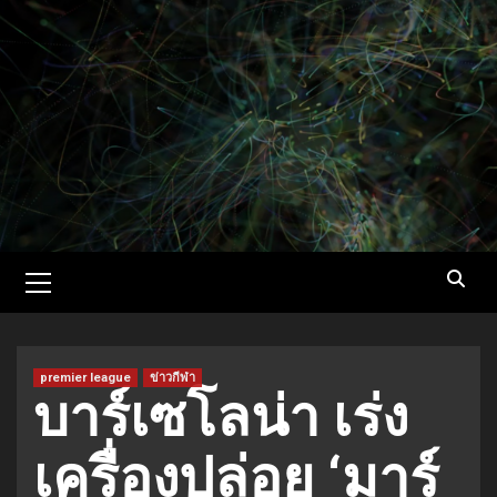
Skip
to
content
Primary
Menu
premier league
ข่าวกีฬา
บาร์เซโลน่า เร่ง
เครื่องปล่อย ‘มาร์