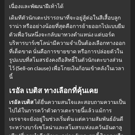
เนื่องและพัฒนาฝีเท้าได้
เดิมทีตัวนักเตะปรารถนาที่จะอยู่สู้ต่อในสีเสื้อบลูก
ราน่า หรืออย่างน้อยที่สุดคือการย้ายออกไปแบบยืม
ตัวเพื่อวันหนึ่งจะกลับมาทวงตำแหน่ง แต่บอร์ด
บริหารบาร์เซโลน่ามีความจำเป็นต้องเลือกทางออก
ที่เด็ดขาด นั่นคือการขายขาด หรือการปล่อยตัวใน
รูปแบบที่สโมสรยังคงถือสิทธิ์ในตัวนักเตะบางส่วน
ไว้ (Sell-on clause) เพื่อโกยเงินก้อนเข้าคลังในเวลา
นี้
เรอัล เบติส ทางเลือกที่คุ้นเคย
เรอัล เบติส
ได้ยื่นความสนใจและสอบถามความเป็น
ไปได้ในการคว้าตัวดาวเตะรายนี้แล้ว แม้การ
เจรจาจะยังอยู่ในช่วงเริ่มต้น แต่ความสัมพันธ์อันดี
ระหว่างบาร์เซโลน่าและสโมสรแห่งแคว้นอันดาลู