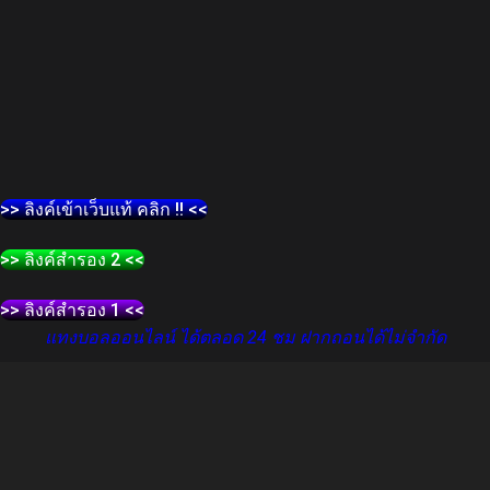
>> ลิงค์เข้าเว็บแท้ คลิก !! <<
>> ลิงค์สำรอง 2 <<
>> ลิงค์สำรอง 1 <<
แทงบอลออนไลน์ ได้ตลอด 24 ชม ฝากถอนได้ไม่จำกัด