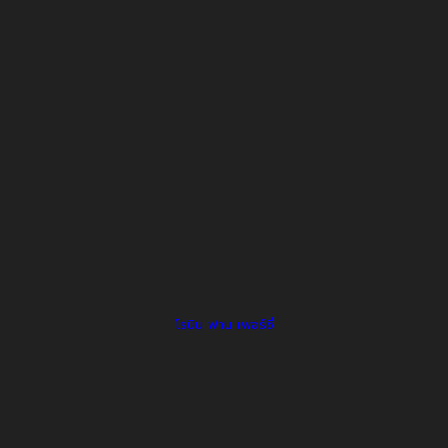
โรบิน ฟาน เพอร์ซี่