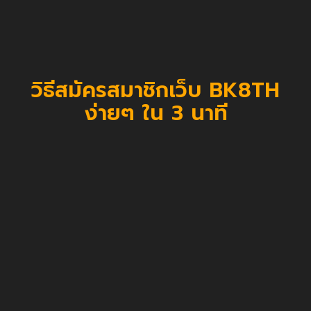
วิธีสมัครสมาชิกเว็บ BK8TH
ง่ายๆ ใน 3 นาที