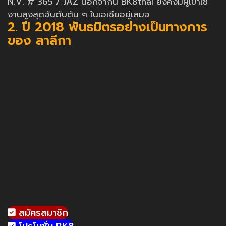
N.V. # 365 / JAZ นอกจากนี้ BK8thai ยังคงมีผู้เข้าใช้
งานสูงสุดอันดับต้น ๆ ในเอเชียอยู่เสมอ
2. ปี 2018 พันธมิตรอย่างเป็นทางการ
ของ ลาลีกา
สมัครสมาชิก