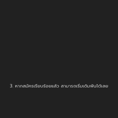
3. หากสมัครเรียบร้อยแล้ว สามารถเริ่มเดิมพันได้เลย