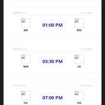
อาทิตย์ที่ 23 ส.ค.
UPCOMING
01:00 PM
MCI
BOU
อาทิตย์ที่ 23 ส.ค.
UPCOMING
03:30 PM
NEW
LIV
จันทร์ที่ 24 ส.ค.
UPCOMING
07:00 PM
FUL
CHE