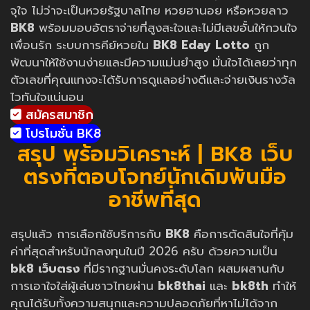
จุใจ ไม่ว่าจะเป็นหวยรัฐบาลไทย หวยฮานอย หรือหวยลาว
BK8
พร้อมมอบอัตราจ่ายที่สูงสะใจและไม่มีเลขอั้นให้กวนใจ
เพื่อนรัก ระบบการคีย์หวยใน
BK8 Eday Lotto
ถูก
พัฒนาให้ใช้งานง่ายและมีความแม่นยำสูง มั่นใจได้เลยว่าทุก
ตัวเลขที่คุณแทงจะได้รับการดูแลอย่างดีและจ่ายเงินรางวัล
ไวทันใจแน่นอน
สมัครสมาชิก
โปรโมชั่น BK8
สรุป พร้อมวิเคราะห์ | BK8 เว็บ
ตรงที่ตอบโจทย์นักเดิมพันมือ
อาชีพที่สุด
สรุปแล้ว การเลือกใช้บริการกับ
BK8
คือการตัดสินใจที่คุ้ม
ค่าที่สุดสำหรับนักลงทุนในปี 2026 ครับ ด้วยความเป็น
bk8 เว็บตรง
ที่มีรากฐานมั่นคงระดับโลก ผสมผสานกับ
การเอาใจใส่ผู้เล่นชาวไทยผ่าน
bk8thai
และ
bk8th
ทำให้
คุณได้รับทั้งความสนุกและความปลอดภัยที่หาไม่ได้จาก