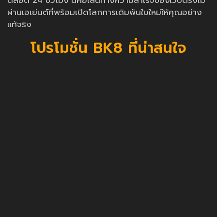
ตลอด 24 ชั่วโมง นี่คือเส้นทางความสำเร็จของเว็บตรงไม่
ผ่านเอเย่นต์ที่พร้อมเปิดโลกการเดิมพันใบใหม่ให้คุณอย่าง
แท้จริง
โปรโมชั่น BK8 ที่น่าสนใจ