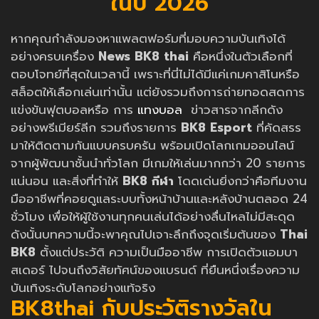
ในปี 2026
หากคุณกำลังมองหาแพลตฟอร์มที่มอบความบันเทิงได้
อย่างครบเครื่อง
News
BK8 thai
คือหนึ่งในตัวเลือกที่
ตอบโจทย์ที่สุดในเวลานี้ เพราะที่นี่ไม่ได้มีแค่เกมคาสิโนหรือ
สล็อตให้เลือกเล่นเท่านั้น แต่ยังรวมถึงการถ่ายทอดสดการ
แข่งขันฟุตบอลหรือ การ
แทงบอล
ข่าวสารจากลีกดัง
อย่างพรีเมียร์ลีก รวมถึงรายการ
BK8 Esport
ที่คัดสรร
มาให้ติดตามกันแบบครบครัน พร้อมเปิดโลกเกมออนไลน์
จากผู้พัฒนาชั้นนำทั่วโลก มีเกมให้เล่นมากกว่า 20 รายการ
แน่นอน และสิ่งที่ทำให้
BK8 กีฬา
โดดเด่นยิ่งกว่าคือทีมงาน
มืออาชีพที่คอยดูแลระบบทั้งหน้าบ้านและหลังบ้านตลอด 24
ชั่วโมง เพื่อให้ผู้ใช้งานทุกคนเล่นได้อย่างลื่นไหลไม่มีสะดุด
ดังนั้นบทความนี้จะพาคุณไปเจาะลึกถึงจุดเริ่มต้นของ
Thai
BK8
ตั้งแต่ประวัติ ความเป็นมืออาชีพ การเปิดตัวแอมบา
สเดอร์ ไปจนถึงวิสัยทัศน์ของแบรนด์ ที่ยืนหนึ่งเรื่องความ
บันเทิงระดับโลกอย่างแท้จริง
BK8thai กับประวัติรางวัลใน