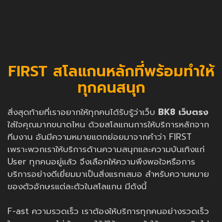
FIRST สโลแกนหลักที่พร้อมทำให้
ทุกคนสนุก
สิ่งสุดท้ายที่เราอยากให้ทุกคนได้รับรู้ว่าเว็บ
BK8 เว็บตรง
ใส่ใจคุณมากขนาดไหน ด้วยสโลแกนการให้บริการหลักจาก
ทีมงาน อันมีความหมายแตกย่อยมาจากคำว่า FIRST
เพราะพวกเราให้บริการด้านความสนุกและความบันเทิงแก่
User ทุกคนอยู่แล้ว จึงเลือกให้ความพึงพอใจหรือการ
บริการอย่างดีเยี่ยมมาเป็นสิ่งแรกเสมอ สำหรับความหมาย
ของตัวอักษรแต่ละตัวในสโลแกน มีดังนี้
F-ast ความรวดเร็ว เราต้องให้บริการทุกคนอย่างรวดเร็ว