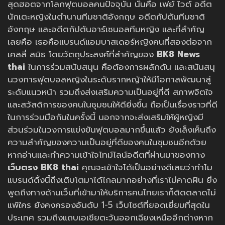
สุดฮอตจากโลกฟุตบอลคนปัจจุบัน นั่นคือ เฟย์ ไวต์ อดีต
นักเตะหญิงในตำนานทีมชาติอังกฤษ อดีตกัปตันทีมชาติ
อังกฤษ และอดีตกัปตันอาร์เซนอลทีมหญิง และที่สำคัญ
เลยคือ เธอคือแบรนด์แอมบาสเดอร์หญิงคนที่สองต่อจาก
เคลลี่ สมิธ โดยวัตถุประสงค์ที่สำคัญของ
BK8 News
thai
ในการร่วมสนับสนุน คือต้องการผลักดัน และสนันสนุ
นวงการฟุตบอลหญิงในระดับรากหญ้าให้มีโอกาสพัฒนาสู่
ระดับแนวหน้า รวมถึงส่งเสริมความเป็นอยู่ที่ดี สภาพจิตใจ
และสวัสดิการของคนในชุมชนให้ดียิ่งขึ้น ถือเป็นเรื่องราวที่ดี
ในการร่วมมือกันในครั้งนี้ นอกจากจะส่งเสริมให้ผู้หญิงมี
ส่วนร่วมในวงการแข่งขันฟุตบอลมากขึ้นแล้ว ยังเล็งเห็นถึง
ความสำคัญของความเป็นอยู่ที่ดีของคนในชุมชนอีกด้วย
หากอ่านและทำความเข้าใจไทม์ไลน์อดีตที่ผ่านมาของทาง
เว็บตรง BK8 thai
คุณจะเข้าใจได้เป็นอย่างดีเลยว่าทำไม
แบรนด์ดิ้งนี้ถึงเติบโตมาได้ไกลมากอย่างที่เราไม่คาดฝัน ยิ่ง
พูดถึงทางด้านเว็บที่เข้ามาให้บริการคนไทยเราก็ติดตลาดไม่
แพ้ใคร ยังคงครองอันดับ 1-5 เว็บไซต์ที่ยอดเยี่ยมที่สุดใน
ประเทศ รวมถึงแถบเอเชียตะวันออกเฉียงเหนืออีกต่างหาก