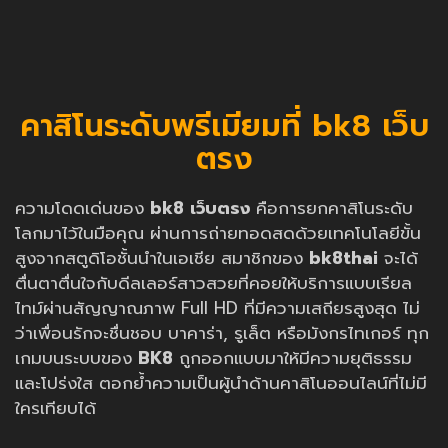
คาสิโนระดับพรีเมียมที่ bk8 เว็บ
ตรง
ความโดดเด่นของ
bk8 เว็บตรง
คือการยกคาสิโนระดับ
โลกมาไว้ในมือคุณ ผ่านการถ่ายทอดสดด้วยเทคโนโลยีขั้น
สูงจากสตูดิโอชั้นนำในเอเชีย สมาชิกของ
bk8thai
จะได้
ตื่นตาตื่นใจกับดีลเลอร์สาวสวยที่คอยให้บริการแบบเรียล
ไทม์ผ่านสัญญาณภาพ Full HD ที่มีความเสถียรสูงสุด ไม่
ว่าเพื่อนรักจะชื่นชอบ บาคาร่า, รูเล็ต หรือมังกรไทเกอร์ ทุก
เกมบนระบบของ
BK8
ถูกออกแบบมาให้มีความยุติธรรม
และโปร่งใส ตอกย้ำความเป็นผู้นำด้านคาสิโนออนไลน์ที่ไม่มี
ใครเทียบได้