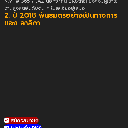
N.V. # 365 / JAZ นอกจากนี้ BK8thai ยังคงมีผู้เข้าใช้
งานสูงสุดอันดับต้น ๆ ในเอเชียอยู่เสมอ
2. ปี 2018 พันธมิตรอย่างเป็นทางการ
ของ ลาลีกา
สมัครสมาชิก