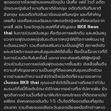
สุดฮอตจากโลกฟุตบอลคนปัจจุบัน นั่นคือ เฟย์ ไวต์ อดีต
นักเตะหญิงในตำนานทีมชาติอังกฤษ อดีตกัปตันทีมชาติ
อังกฤษ และอดีตกัปตันอาร์เซนอลทีมหญิง และที่สำคัญ
เลยคือ เธอคือแบรนด์แอมบาสเดอร์หญิงคนที่สองต่อจาก
เคลลี่ สมิธ โดยวัตถุประสงค์ที่สำคัญของ
BK8 News
thai
ในการร่วมสนับสนุน คือต้องการผลักดัน และสนันสนุ
นวงการฟุตบอลหญิงในระดับรากหญ้าให้มีโอกาสพัฒนาสู่
ระดับแนวหน้า รวมถึงส่งเสริมความเป็นอยู่ที่ดี สภาพจิตใจ
และสวัสดิการของคนในชุมชนให้ดียิ่งขึ้น ถือเป็นเรื่องราวที่ดี
ในการร่วมมือกันในครั้งนี้ นอกจากจะส่งเสริมให้ผู้หญิงมี
ส่วนร่วมในวงการแข่งขันฟุตบอลมากขึ้นแล้ว ยังเล็งเห็นถึง
ความสำคัญของความเป็นอยู่ที่ดีของคนในชุมชนอีกด้วย
หากอ่านและทำความเข้าใจไทม์ไลน์อดีตที่ผ่านมาของทาง
เว็บตรง BK8 thai
คุณจะเข้าใจได้เป็นอย่างดีเลยว่าทำไม
แบรนด์ดิ้งนี้ถึงเติบโตมาได้ไกลมากอย่างที่เราไม่คาดฝัน ยิ่ง
พูดถึงทางด้านเว็บที่เข้ามาให้บริการคนไทยเราก็ติดตลาดไม่
แพ้ใคร ยังคงครองอันดับ 1-5 เว็บไซต์ที่ยอดเยี่ยมที่สุดใน
ประเทศ รวมถึงแถบเอเชียตะวันออกเฉียงเหนืออีกต่างหาก