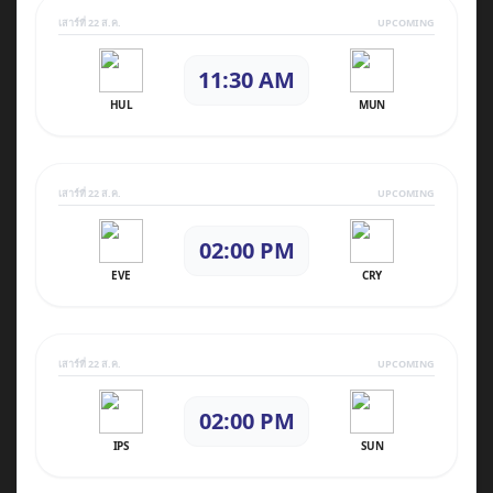
เสาร์ที่ 22 ส.ค.
UPCOMING
11:30 AM
HUL
MUN
เสาร์ที่ 22 ส.ค.
UPCOMING
02:00 PM
EVE
CRY
เสาร์ที่ 22 ส.ค.
UPCOMING
02:00 PM
IPS
SUN