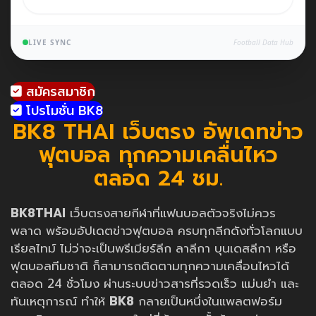
LIVE SYNC
Football Data Hub
สมัครสมาชิก
โปรโมชั่น BK8
BK8 THAI เว็บตรง อัพเดทข่าว
ฟุตบอล ทุกความเคลื่นไหว
ตลอด 24 ชม.
BK8THAI
เว็บตรงสายกีฬาที่แฟนบอลตัวจริงไม่ควร
พลาด พร้อมอัปเดตข่าวฟุตบอล ครบทุกลีกดังทั่วโลกแบบ
เรียลไทม์ ไม่ว่าจะเป็นพรีเมียร์ลีก ลาลีกา บุนเดสลีกา หรือ
ฟุตบอลทีมชาติ ก็สามารถติดตามทุกความเคลื่อนไหวได้
ตลอด 24 ชั่วโมง ผ่านระบบข่าวสารที่รวดเร็ว แม่นยำ และ
ทันเหตุการณ์ ทำให้
BK8
กลายเป็นหนึ่งในแพลตฟอร์ม