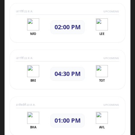
เสาร์ที่ 22 ส.ค.
UPCOMING
02:00 PM
NFO
LEE
เสาร์ที่ 22 ส.ค.
UPCOMING
04:30 PM
BRE
TOT
อาทิตย์ที่ 23 ส.ค.
UPCOMING
01:00 PM
BHA
AVL