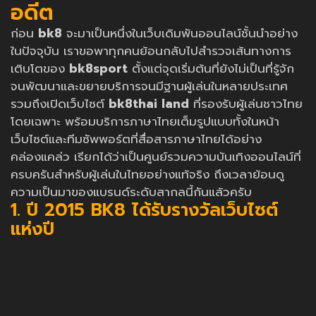
อดีต
ก่อน
bk8
จะมาเป็นหนึ่งในเว็บเดิมพันออนไลน์ชั้นนำอย่าง
ในปัจจุบัน เราขอพาทุกคนย้อนกลับไปสำรวจเส้นทางการ
เติบโตของ
bk8sport
ตั้งแต่จุดเริ่มต้นที่ยังไม่เป็นที่รู้จัก
จนพัฒนาและขยายบริการจนมีฐานผู้เล่นในหลายประเทศ
รวมถึงเปิดเว็บไซต์
bk8thai land
ที่รองรับผู้เล่นชาวไทย
โดยเฉพาะ พร้อมบริการภาษาไทยเต็มรูปแบบทั้งในหน้า
เว็บไซต์และทีมซัพพอร์ตที่สื่อสารภาษาไทยได้อย่าง
คล่องแคล่ว เรียกได้ว่าเป็นศูนย์รวมความบันเทิงออนไลน์ที่
ครบครันสำหรับผู้เล่นในไทยอย่างแท้จริง ถึงเวลาย้อนดู
ความเป็นมาของแบรนด์ระดับสากลนี้กันแล้วครับ
1. ปี 2015 BK8 ได้รับรางวัลเว็บไซต์
แห่งปี