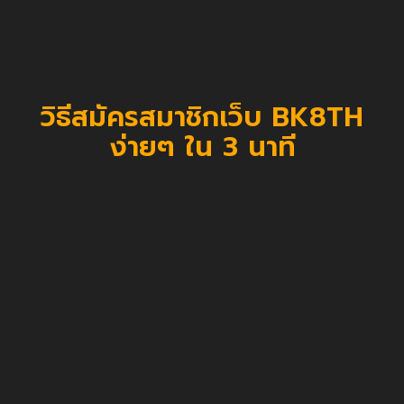
วิธีสมัครสมาชิกเว็บ BK8TH
ง่ายๆ ใน 3 นาที