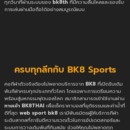
ทุกวินาทีผ่านระบบของ
bk8th
ที่มีความลื่นไหลและรองรับ
การเล่นผ่านมือถือได้อย่างสมบูรณ์แบบ
ครบทุกลีกกับ BK8 Sports
คอกีฬาตัวจริงต้องไม่พลาดบริการจาก
BK8
ที่เปิดรับเดิม
พันกีฬาครบทุกประเภททั่วโลก โดยเฉพาะการเตรียมความ
พร้อมสู่มหกรรมฟุตบอลโลก สมาชิกสามารถเข้าใช้งานผ่าน
ทางเข้า BK8THAI
เพื่อเช็คราคาบอลที่ยุติธรรมและค่าน้ำที่
ดีที่สุด
web sport bk8
เรามีพันธมิตรผู้ให้บริการกีฬา
ระดับสากลที่การันตีความรวดเร็วในการอัปเดตสกอร์และ
ระบบการวางเดิมพันที่ทันสมัย ช่วยให้คุณไม่พลาดทุก