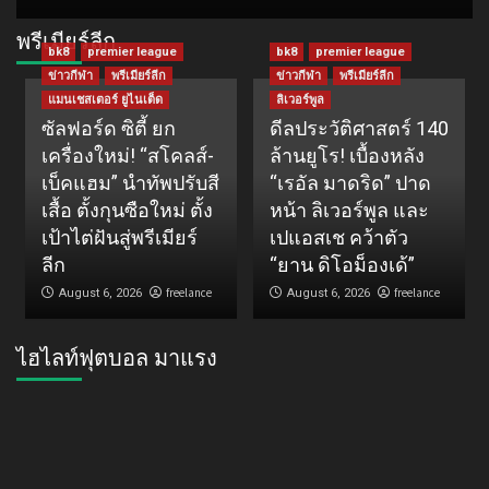
พรีเมียร์ลีก
bk8
premier league
bk8
premier league
ข่าวกีฬา
พรีเมียร์ลีก
ข่าวกีฬา
พรีเมียร์ลีก
แมนเชสเตอร์ ยูไนเต็ด
ลิเวอร์พูล
ซัลฟอร์ด ซิตี้ ยก
ดีลประวัติศาสตร์ 140
เครื่องใหม่! “สโคลส์-
ล้านยูโร! เบื้องหลัง
เบ็คแฮม” นำทัพปรับสี
“เรอัล มาดริด” ปาด
เสื้อ ตั้งกุนซือใหม่ ตั้ง
หน้า ลิเวอร์พูล และ
เป้าไต่ฝันสู่พรีเมียร์
เปแอสเช คว้าตัว
ลีก
“ยาน ดิโอม็องเด้”
freelance
freelance
August 6, 2026
August 6, 2026
ไฮไลท์ฟุตบอล มาแรง