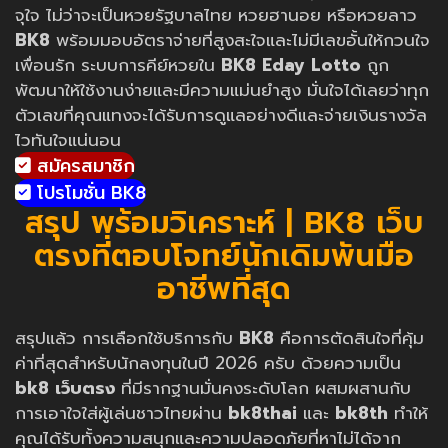
จุใจ ไม่ว่าจะเป็นหวยรัฐบาลไทย หวยฮานอย หรือหวยลาว
BK8
พร้อมมอบอัตราจ่ายที่สูงสะใจและไม่มีเลขอั้นให้กวนใจ
เพื่อนรัก ระบบการคีย์หวยใน
BK8 Eday Lotto
ถูก
พัฒนาให้ใช้งานง่ายและมีความแม่นยำสูง มั่นใจได้เลยว่าทุก
ตัวเลขที่คุณแทงจะได้รับการดูแลอย่างดีและจ่ายเงินรางวัล
ไวทันใจแน่นอน
สมัครสมาชิก
โปรโมชั่น BK8
สรุป พร้อมวิเคราะห์ | BK8 เว็บ
ตรงที่ตอบโจทย์นักเดิมพันมือ
อาชีพที่สุด
สรุปแล้ว การเลือกใช้บริการกับ
BK8
คือการตัดสินใจที่คุ้ม
ค่าที่สุดสำหรับนักลงทุนในปี 2026 ครับ ด้วยความเป็น
bk8 เว็บตรง
ที่มีรากฐานมั่นคงระดับโลก ผสมผสานกับ
การเอาใจใส่ผู้เล่นชาวไทยผ่าน
bk8thai
และ
bk8th
ทำให้
คุณได้รับทั้งความสนุกและความปลอดภัยที่หาไม่ได้จาก