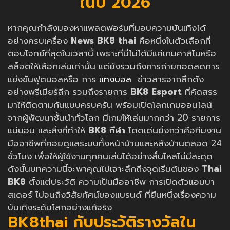
ในปี 2026
หากคุณกำลังมองหาแพลตฟอร์มที่มอบความบันเทิงได้
อย่างครบเครื่อง
News
BK8 thai
คือหนึ่งในตัวเลือกที่
ตอบโจทย์ที่สุดในเวลานี้ เพราะที่นี่ไม่ได้มีแค่เกมคาสิโนหรือ
สล็อตให้เลือกเล่นเท่านั้น แต่ยังรวมถึงการถ่ายทอดสดการ
แข่งขันฟุตบอลหรือ การ
แทงบอล
ข่าวสารจากลีกดัง
อย่างพรีเมียร์ลีก รวมถึงรายการ
BK8 Esport
ที่คัดสรร
มาให้ติดตามกันแบบครบครัน พร้อมเปิดโลกเกมออนไลน์
จากผู้พัฒนาชั้นนำทั่วโลก มีเกมให้เล่นมากกว่า 20 รายการ
แน่นอน และสิ่งที่ทำให้
BK8 กีฬา
โดดเด่นยิ่งกว่าคือทีมงาน
มืออาชีพที่คอยดูแลระบบทั้งหน้าบ้านและหลังบ้านตลอด 24
ชั่วโมง เพื่อให้ผู้ใช้งานทุกคนเล่นได้อย่างลื่นไหลไม่มีสะดุด
ดังนั้นบทความนี้จะพาคุณไปเจาะลึกถึงจุดเริ่มต้นของ
Thai
BK8
ตั้งแต่ประวัติ ความเป็นมืออาชีพ การเปิดตัวแอมบา
สเดอร์ ไปจนถึงวิสัยทัศน์ของแบรนด์ ที่ยืนหนึ่งเรื่องความ
บันเทิงระดับโลกอย่างแท้จริง
BK8thai กับประวัติรางวัลใน