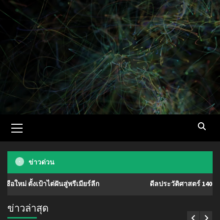
Skip
to
content
Primary
Menu
ข่าวด่วน
ต่ฝันสู่พรีเมียร์ลีก
ดีลประวัติศาสตร์ 140 ล้านยูโร! เบื้องหล
ข่าวล่าสุด