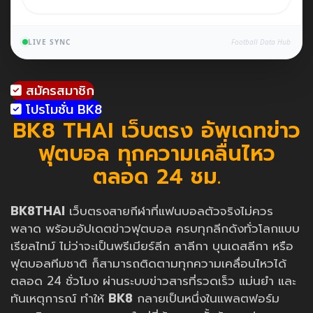
LIVE SYNC
Football Data Hub
สมัครสมาชิก
โปรโมชั่น BK8
BK8 THAI เว็บตรง อัพเดทข่าว
ฟุตบอล ทุกความเคลื่นไหว
ตลอด 24 ชม.
BK8THAI
เว็บตรงสายกีฬาที่แฟนบอลตัวจริงไม่ควร
พลาด พร้อมอัปเดตข่าวฟุตบอล ครบทุกลีกดังทั่วโลกแบบ
เรียลไทม์ ไม่ว่าจะเป็นพรีเมียร์ลีก ลาลีกา บุนเดสลีกา หรือ
ฟุตบอลทีมชาติ ก็สามารถติดตามทุกความเคลื่อนไหวได้
ตลอด 24 ชั่วโมง ผ่านระบบข่าวสารที่รวดเร็ว แม่นยำ และ
ทันเหตุการณ์ ทำให้
BK8
กลายเป็นหนึ่งในแพลตฟอร์ม