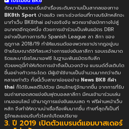
โปรโมชั่น BK8
ถัดมาเป็นเราจะเริ่มเข้าเรื่องระดับความเป็นสากลของทาง
BK8th Sport
บ้างแล้ว เพราะช่วงก่อนที่ทางบริษัทหลักจะ
มาทำเว็บ BK8thai อย่างจริงจัง พวกเขายังเบิกทางไปสู่
อนาคตอีกจุดหนึ่ง ด้วยการเข้าร่วมเป็นพันธมิตร DBR
อย่างเป็นทางการกับ Spanish League ลา ลีกา ของ
ฤดูกาล 2018/19 ทำให้แบรนด์ของพวกเขาปรากฎอยู่บน
ป้ายโฆษณาดิจิทัลระหว่างการแข่งขันลาลีกา รอบเรอัลมาด
ริดและบาร์เซโลนาเอฟซี ในฐานะพันธมิตรกับลีก
ด้วยเหตุนี้ทำให้เกิดการเข้าถึงเป็นวงกว้าง แบรนด์ดิ้งเติบโต
ขึ้นอย่างก้าวกระโดด มีผู้เข้าใช้งานเป็นจำนวนมากกว่าเดิม
หลายเท่าตัว ทั้งนี้เว็บสาขาย่อยอย่าง
News BK8 กีฬา
thai
ก็ได้รับผลดีไปด้วย มีคนไทยรู้จักมากขึ้น จากการที่รับ
ชมถ่ายทอดสดแข่งขันฟุตบอลลาลีกา มีคนเข้ามาร่วมเล่น
เกมออนไลน์ เข้ามาดูการแข่งขันแบบสด ๆ ฟรีผ่านหน้าเว็บ
หลัก จึงทำให้ความน่าเชื่อถือเพิ่มมากขึ้น ท้ายที่สุดก็เป็นที่
รู้จักและยอมรับทั่วโลกไปโดยปริยาย
3. ปี 2019 เปิดตัวแบรนด์แอมบาสเดอร์