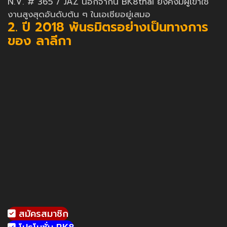
N.V. # 365 / JAZ นอกจากนี้ BK8thai ยังคงมีผู้เข้าใช้
งานสูงสุดอันดับต้น ๆ ในเอเชียอยู่เสมอ
2. ปี 2018 พันธมิตรอย่างเป็นทางการ
ของ ลาลีกา
สมัครสมาชิก