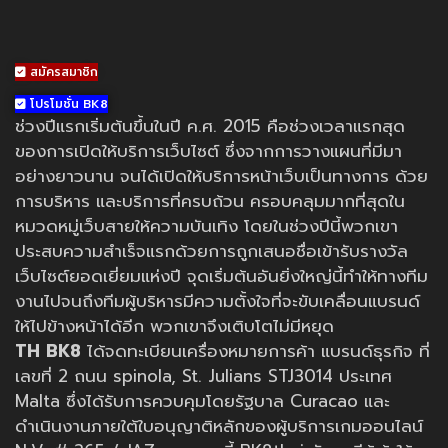
สมัครสมาชิก
โปรโมชั่น BK8
ช่วงปีแรกเริ่มต้นขึ้นในปี ค.ศ. 2015 คือช่วงเวลาแรกสุด
ของการเปิดให้บริการเว็บไซต์ ซึ่งจากการวางแผนที่มีมา
อย่างยาวนาน จนได้เปิดให้บริการหน้าเว็บเป็นทางการ ด้วย
การบริหาร และบริการที่ครบถ้วน ครอบคลุมมากที่สุดใน
หมวดหมู่เว็บสายให้ความบันเทิง โดยในช่วงปีนี้พวกเขา
ประสบความสำเร็จแรกด้วยการถูกเสนอชื่อเข้ารับรางวัล
เว็บไซต์ยอดเยี่ยมแห่งปี จุดเริ่มต้นอันยิ่งใหญ่นี้ทำให้ทางทีม
งานไปจนถึงทีมผู้บริหารมีความตั้งใจที่จะขับเคลื่อนแบรนด์
ให้ไปข้างหน้าได้อีก พวกเขาจึงเติบโตไม่มีหยุด
TH BK8
ได้จดทะเบียนเครื่องหมายการค้า แบรนด์ธุรกิจ ที่
เลขที่ 2 ถนน spinola, St. Julians STJ3014 ประเทศ
Malta ซึ่งได้รับการควบคุมโดยรัฐบาล Curacao และ
ดำเนินงานภายใต้ใบอนุญาติหลักของผู้บริการเกมออนไลน์