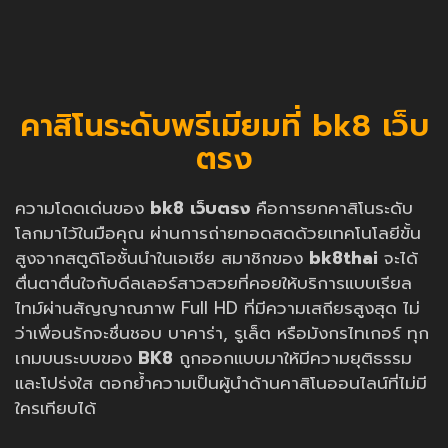
คาสิโนระดับพรีเมียมที่ bk8 เว็บ
ตรง
ความโดดเด่นของ
bk8 เว็บตรง
คือการยกคาสิโนระดับ
โลกมาไว้ในมือคุณ ผ่านการถ่ายทอดสดด้วยเทคโนโลยีขั้น
สูงจากสตูดิโอชั้นนำในเอเชีย สมาชิกของ
bk8thai
จะได้
ตื่นตาตื่นใจกับดีลเลอร์สาวสวยที่คอยให้บริการแบบเรียล
ไทม์ผ่านสัญญาณภาพ Full HD ที่มีความเสถียรสูงสุด ไม่
ว่าเพื่อนรักจะชื่นชอบ บาคาร่า, รูเล็ต หรือมังกรไทเกอร์ ทุก
เกมบนระบบของ
BK8
ถูกออกแบบมาให้มีความยุติธรรม
และโปร่งใส ตอกย้ำความเป็นผู้นำด้านคาสิโนออนไลน์ที่ไม่มี
ใครเทียบได้