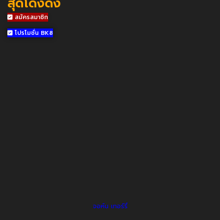
สุดโด่งดัง
สมัครสมาชิก
โปรโมชั่น BK8
จอห์น เทอร์รี่