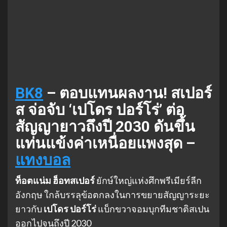
BK8
– ตอบแทนผลงาน! สเปอร์
ส จ่อจับ ‘เปโดร ปอร์โร่’ ต่อ
สัญญายาวถึงปี 2030 ดันขึ้น
แท่นแข้งค่าเหนื่อยแพงสุด –
แทงบอล
ท็อตแน่ม ฮ็อทสเปอร์
ยักษ์ใหญ่แห่งศึกพรีเมียร์ลีก
อังกฤษ ใกล้บรรลุข้อตกลงในการขยายสัญญาระยะ
ยาวกับ
เปโดร ปอร์โร่
แบ็กขวาจอมบุกทีมชาติสเปน
ออกไปจนถึงปี 2030