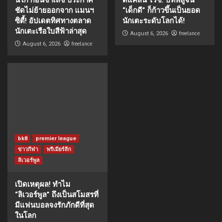
ชัดไม่ย้ายออกจาก แมนฯ
“เด็กดี” ก็ก้าวขึ้นเป็นยอด
ซิตี้! อัปเดตทิศทางตลาด
นักเตะระดับโลกได้!
นักเตะเรือใบสีฟ้าล่าสุด
freelance
August 6, 2026
freelance
August 6, 2026
bk8
premier league
ข่าวกีฬา
พรีเมียร์ลีก
ลิเวอร์พูล
เปิดเหตุผล! ทำไม
“ลิเวอร์พูล” ถึงเป็นสโมสรที่
มีแฟนบอลจงรักภักดีที่สุด
ในโลก