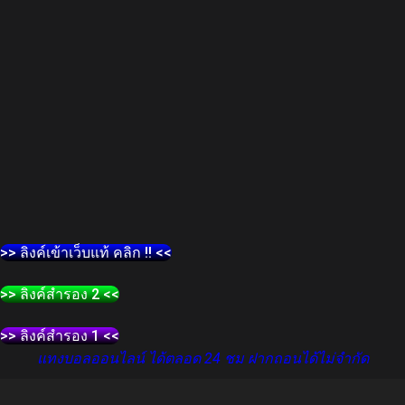
>> ลิงค์เข้าเว็บแท้ คลิก !! <<
>> ลิงค์สำรอง 2 <<
>> ลิงค์สำรอง 1 <<
แทงบอลออนไลน์ ได้ตลอด 24 ชม ฝากถอนได้ไม่จำกัด