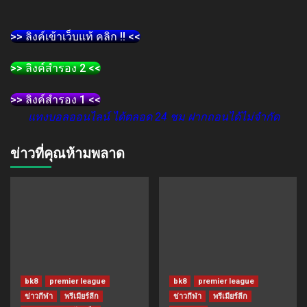
>> ลิงค์เข้าเว็บแท้ คลิก !! <<
>> ลิงค์สำรอง 2 <<
>> ลิงค์สำรอง 1 <<
แทงบอลออนไลน์ ได้ตลอด 24 ชม ฝากถอนได้ไม่จำกัด
ข่าวที่คุณห้ามพลาด
bk8
premier league
bk8
premier league
ข่าวกีฬา
พรีเมียร์ลีก
ข่าวกีฬา
พรีเมียร์ลีก