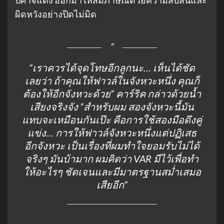
ปีศาจแดง ออกมาให้สัมภาษณ์ด้วยความสับสนและ
ผิดหวังอย่างปิดไม่มิด
“เราควรได้จุดโทษอีกลูกนะ… เห็นได้ชัด
เลยว่า ถ้าคุณให้ฟาวล์ในจังหวะหนึ่ง คุณก็
ต้องให้อีกจังหวะด้วย”
คาร์ริค กล่าวด้วยน้ำ
เสียงจริงจัง
“สำหรับผม สองจังหวะนี้มัน
แทบจะเหมือนกันเป๊ะ คือการใช้สองมือดึงคู่
แข่ง… การให้ฟาวล์จังหวะหนึ่งแต่ปฏิเสธ
อีกจังหวะ เป็นเรื่องที่ผมทำใจยอมรับไม่ได้
จริงๆ มันบ้ามาก ผมคิดว่า VAR มีไว้เพื่อทำ
ให้อะไรๆ ชัดเจนและมีมาตรฐานสม่ำเสมอ
เสียอีก”