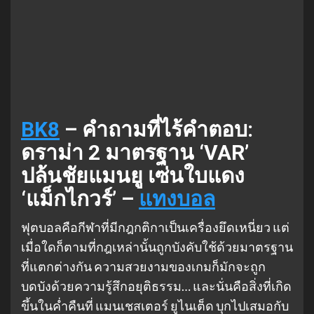
BK8
– คำถามที่ไร้คำตอบ:
ดราม่า 2 มาตรฐาน ‘VAR’
ปล้นชัยแมนยู เซ่นใบแดง
‘แม็กไกวร์’ –
แทงบอล
ฟุตบอลคือกีฬาที่มีกฎกติกาเป็นเครื่องยึดเหนี่ยว แต่
เมื่อใดก็ตามที่กฎเหล่านั้นถูกบังคับใช้ด้วยมาตรฐาน
ที่แตกต่างกัน ความสวยงามของเกมก็มักจะถูก
บดบังด้วยความรู้สึกอยุติธรรม… และนั่นคือสิ่งที่เกิด
ขึ้นในค่ำคืนที่ แมนเชสเตอร์ ยูไนเต็ด บุกไปเสมอกับ