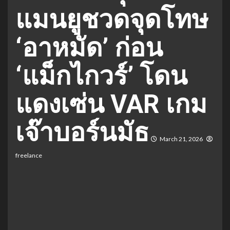
แมนยูชวดจุดโทษ
‘อาหมัด’ ก่อน
‘แม็กไกวร์’ โดน
แดงเซ่น VAR เกม
เจ๊าบอร์นมัธ
March 21, 2026
freelance