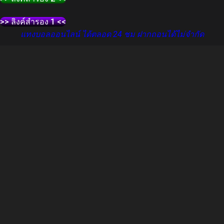
>> ลิงค์สำรอง 1 <<
แทงบอลออนไลน์ ได้ตลอด 24 ชม ฝากถอนได้ไม่จำกัด