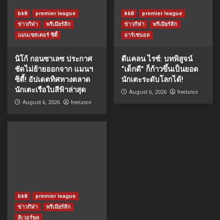
bk8
premier league
bk8
premier league
ข่าวกีฬา
พรีเมียร์ลีก
ข่าวกีฬา
พรีเมียร์ลีก
แมนเชสเตอร์ ซิตี้
อาร์เซนอล
นิโก้ กอนซาเลซ ประกาศ
ดีแคลน ไรซ์: บทพิสูจน์
ชัดไม่ย้ายออกจาก แมนฯ
“เด็กดี” ก็ก้าวขึ้นเป็นยอด
ซิตี้! อัปเดตทิศทางตลาด
นักเตะระดับโลกได้!
นักเตะเรือใบสีฟ้าล่าสุด
freelance
August 6, 2026
freelance
August 6, 2026
bk8
premier league
ข่าวกีฬา
พรีเมียร์ลีก
ลิเวอร์พูล