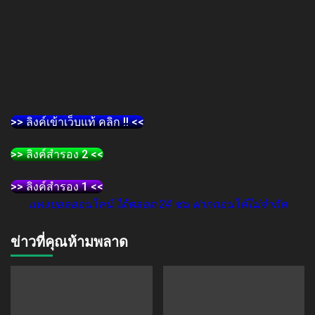
>> ลิงค์เข้าเว็บแท้ คลิก !! <<
>> ลิงค์สำรอง 2 <<
>> ลิงค์สำรอง 1 <<
แทงบอลออนไลน์ ได้ตลอด 24 ชม ฝากถอนได้ไม่จำกัด
ข่าวที่คุณห้ามพลาด