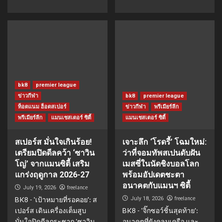
bk8
premier league
ข่าวกีฬา
bk8
premier league
ท็อตแนม ฮ็อตสเปอร์
ข่าวกีฬา
พรีเมียร์ลีก
พรีเมียร์ลีก
แมนเชสเตอร์ ซิตี้
แมนเชสเตอร์ ซิตี้
สเปอร์ส มั่นใจเกินร้อย!
เจาะลึก ‘โรดรี้’ โฉมใหม่:
เตรียมปิดดีลคว้า ‘ซาวิน
ว่าที่จอมทัพสเปนดับฝัน
โญ่’ จากแมนซิตี้ เสริม
เมสซี่ในนัดชิงบอลโลก
แกร่งฤดูกาล 2026-27
พร้อมอัปเดตชะตา
อนาคตกับแมนฯ ซิตี้
freelance
July 19, 2026
freelance
BK8 - 'เป้าหมายที่รอคอย': ส
July 18, 2026
เปอร์ส เดินเครื่องเต็มสูบ
BK8 - 'จิ๊กซอว์ชิ้นสุดท้าย':
มั่นใจปิดดีลกระชาก 'ซาวิน
อนาคตที่ยังคลุมเครือ และ