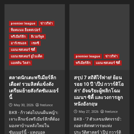
premier league
ข่าวกีฬา
ท็อตแนม ฮ็อตสเปอร์
พรีเมียร์ลีก
ลิเวอร์พูล
อาร์เซนอล
เชลซี
แมนเชสเตอร์ ซิตี้
แมนเชสเตอร์ ยูไนเต็ด
premier league
ข่าวกีฬา
แอสตัน วิลล่า
พรีเมียร์ลีก
แมนเชสเตอร์ ซิตี้
ตลาดนักเตะพรีเมียร์ลีก
สรุป 7 สถิติไร้พ่าย! ย้อน
เดือด! รวมลิสต์แข้งดัง
รอย 10 ปี ‘เป๊ป กวาร์ดิโอ
เตรียมย้ายสังกัดซัมเมอร์
ล่า’ อัจฉริยะผู้พลิกโฉม
นี้
แมนฯ ซิตี้ และวงการลูก
หนังอังกฤษ
freelance
May 30, 2026
freelance
BK8 - ก้าวต่อไปบนผืนหญ้า:
May 27, 2026
เจาะลึกแข้งพรีเมียร์ลีกที่ต้อง
BK8 - '7 ตัวเลขมหัศจรรย์':
มองหาบ้านหลังใหม่ใน
ถอดรหัสทศวรรษแห่ง
ซัมเมอร์นี้ - แทงบอล
ประวัติศาสตร์ 'เป๊ป กวาร์ดิ