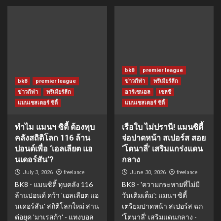
bk8
premier league
bk8
premier league
ข่าวกีฬา
พรีเมียร์ลีก
ข่าวกีฬา
พรีเมียร์ลีก
อาร์เซนอล
เชลซี
แมนเชสเตอร์ ซิตี้
แมนเชสเตอร์ ซิตี้
ทำไม แมนฯ ซิตี้ ต้องทุบ
เรือใบ ไม่ปรานี! แมนซิตี้
คลังสถิติโลก 116 ล้าน
จ่อปาดหน้า สเปอร์ส สอย
ปอนด์เพื่อ ‘เอลเลียต แอ
‘โตนาลี่’ เสริมแกร่งแดน
นเดอร์สัน’?
กลาง
freelance
freelance
July 3, 2026
June 30, 2026
BK8 - แมนซิตี้ ทุบคลัง 116
BK8 - 'ความกระหายที่ไม่มี
ล้านปอนด์ คว้า 'เอลเลียต แอ
วันเติมเต็ม': แมนฯ ซิตี้
นเดอร์สัน' สถิติโลกใหม่ สาน
เตรียมปาดหน้า สเปอร์ส ฉก
ต่อยุค 'มาเรสก้า' - แทงบอล
'โตนาลี่' เสริมแดนกลาง -