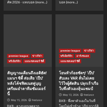
คัพ 2026 - แทงบอล (more…)
บอล (more…)
premier league
ข่าวกีฬา
premier league
ข่าวกีฬา
พรีเมียร์ลีก
อาร์เซนอล
พรีเมียร์ลีก
แมนเชสเตอร์ ซิตี้
แมนเชสเตอร์ ซิตี้
สัญญาณเตือนถึงเอติฮัด!
โยนหัวก้อยชัดๆ! ‘เป๊ป’
แมนฯ ซิตี้ ส่อเสีย ‘เป๊ป’
สับเละ VAR ลั่นไม่เคย
หลังโค้ชฟิตเนสคู่บุญ
ไว้ใจผู้ตัดสิน ปลุกเร้าเรือ
เตรียมอำลาทีมซัมเมอร์
ใบพึ่งตัวเองลุ้นแชมป์
นี้
freelance
May 13, 2026
freelance
May 15, 2026
BK8 - พึ่งพาตัวเองในวันที่
BK8 - ลางบอกเหตุจาก
โลกไม่เข้าข้าง: 'เป๊ป กวาร์ดิ