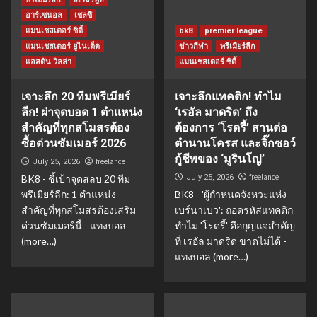
อาร์เซนอล
เชลซี
แมนเชสเตอร์ ซิตี้
bk8
premier league
แมนเชสเตอร์ ยูไนเต็ด
ข่าวกีฬา
พรีเมียร์ลีก
แอสตัน วิลล่า
แมนเชสเตอร์ ซิตี้
เจาะลึก 20 ทีมพรีเมียร์
เจาะลึกแทคติก! ทำไม
ลีก! ผ่าจุดบอด 1 ตำแหน่ง
‘เรอัล มาดริด’ ถึง
สำคัญที่ทุกสโมสรต้อง
ต้องการ ‘โรดรี้’ สานต่อ
ซื้อด่วนซัมเมอร์ 2026
ตำนานโครส และจิ๊กซอว์
กู้ชีพของ ‘มูรินโญ่’
freelance
July 25, 2026
freelance
BK8 - ชี้เป้าจุดสลบ 20 ทีม
July 25, 2026
พรีเมียร์ลีก: 1 ตำแหน่ง
BK8 - 'ผู้กำหนดจังหวะแห่ง
สำคัญที่ทุกสโมสรต้องเสริม
เบร์นาเบว': ถอดรหัสแทคติก
ด่วนซัมเมอร์นี้ - แทงบอล
ทำไม 'โรดรี้' คือกุญแจสำคัญ
(more…)
ที่ เรอัล มาดริด ขาดไม่ได้ -
แทงบอล (more…)