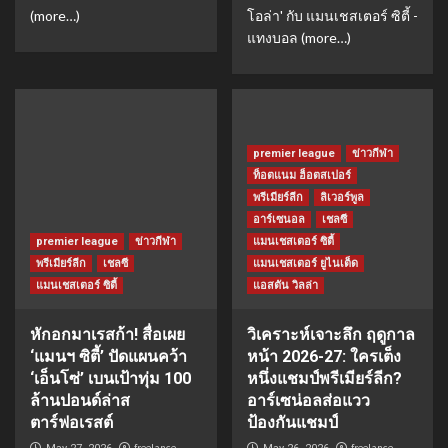
(more…)
โอล่า' กับ แมนเชสเตอร์ ซิตี้ -
แทงบอล (more…)
premier league
ข่าวกีฬา
ท็อตแนม ฮ็อตสเปอร์
พรีเมียร์ลีก
ลิเวอร์พูล
อาร์เซนอล
เชลซี
premier league
ข่าวกีฬา
แมนเชสเตอร์ ซิตี้
พรีเมียร์ลีก
เชลซี
แมนเชสเตอร์ ยูไนเต็ด
แมนเชสเตอร์ ซิตี้
แอสตัน วิลล่า
หักอกมาเรสก้า! สื่อเผย
วิเคราะห์เจาะลึก ฤดูกาล
‘แมนฯ ซิตี้’ ปัดแผนคว้า
หน้า 2026-27: ใครเต็ง
‘เอ็นโซ่’ เบนเป้าทุ่ม 100
หนึ่งแชมป์พรีเมียร์ลีก?
ล้านปอนด์ล่าส
อาร์เซน่อลส่อแวว
ตาร์ฟอเรสต์
ป้องกันแชมป์
freelance
freelance