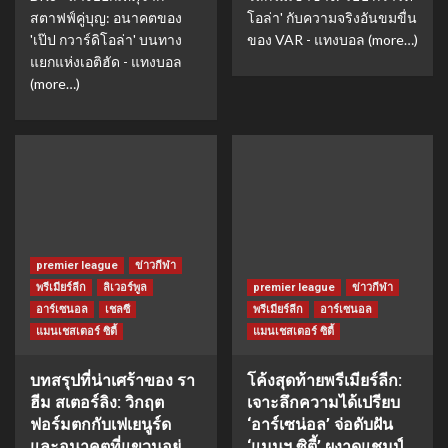
สตาฟฟ์คู่บุญ: อนาคตของ
โอล่า' กับความจริงอันขมขื่น
'เป๊ป กวาร์ดิโอล่า' บนทาง
ของ VAR - แทงบอล (more…)
แยกแห่งเอติฮัด - แทงบอล
(more…)
premier league
ข่าวกีฬา
พรีเมียร์ลีก
ลิเวอร์พูล
premier league
ข่าวกีฬา
อาร์เซนอล
เชลซี
พรีเมียร์ลีก
อาร์เซนอล
แมนเชสเตอร์ ซิตี้
แมนเชสเตอร์ ซิตี้
บทสรุปที่น่าเศร้าของ รา
โค้งสุดท้ายพรีเมียร์ลีก:
ฮีม สเตอร์ลิง: วิกฤต
เจาะลึกความได้เปรียบ
ฟอร์มตกกับเฟเยนูร์ด
‘อาร์เซน่อล’ จ่อดับฝัน
และอนาคตที่แขวนอยู่
‘แมนฯ ซิตี้’ ผงาดแชมป์