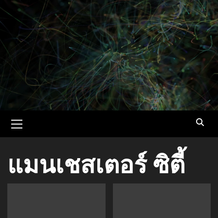
Skip
to
content
Primary
Menu
แมนเชสเตอร์ ซิตี้